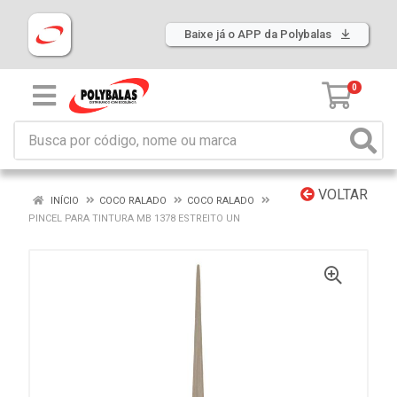
Baixe já o APP da Polybalas
0
VOLTAR
INÍCIO
COCO RALADO
COCO RALADO
PINCEL PARA TINTURA MB 1378 ESTREITO UN