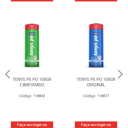
TENYS PE PO 100GR
TENYS PE PO 100GR
CANFORADO
ORIGINAL
Código: 118842
Código: 118877
Faça seu login ou
Faça seu login ou