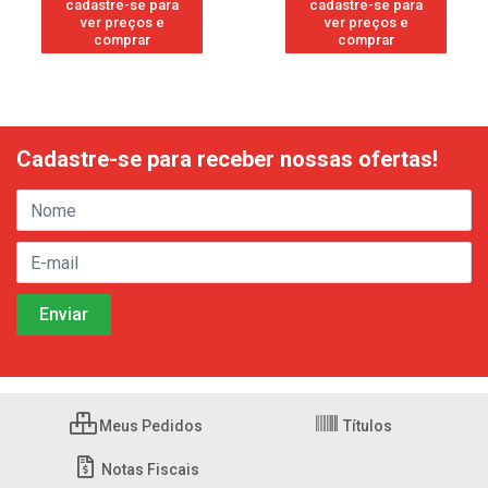
cadastre-se para
cadastre-se para
ver preços e
ver preços e
comprar
comprar
Cadastre-se para receber nossas ofertas!
Meus Pedidos
Títulos
Notas Fiscais