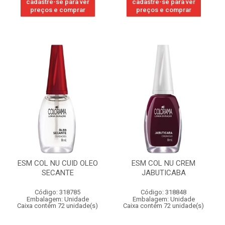
cadastre-se para ver
cadastre-se para ver
preços e comprar
preços e comprar
ESM COL NU CUID OLEO
ESM COL NU CREM
SECANTE
JABUTICABA
Código: 318785
Código: 318848
Embalagem: Unidade
Embalagem: Unidade
Caixa contém 72 unidade(s)
Caixa contém 72 unidade(s)