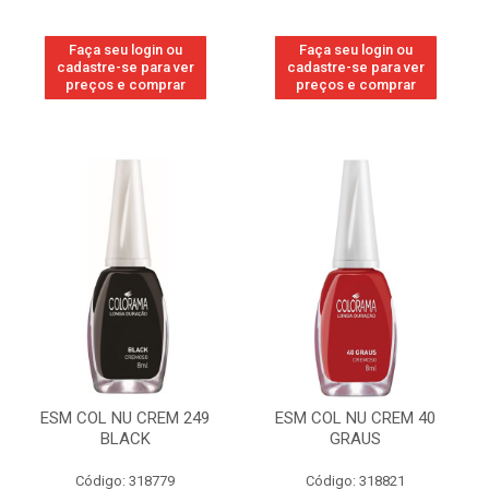
Faça seu login ou
Faça seu login ou
cadastre-se para ver
cadastre-se para ver
preços e comprar
preços e comprar
ESM COL NU CREM 249
ESM COL NU CREM 40
BLACK
GRAUS
Código: 318779
Código: 318821