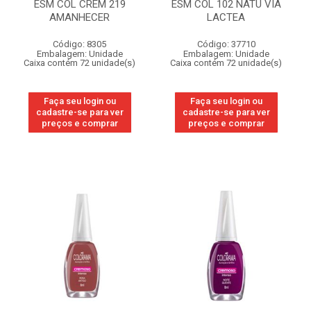
ESM COL CREM 219
ESM COL 102 NATU VIA
AMANHECER
LACTEA
Código: 8305
Código: 37710
Embalagem: Unidade
Embalagem: Unidade
Caixa contém 72 unidade(s)
Caixa contém 72 unidade(s)
Faça seu login ou
Faça seu login ou
cadastre-se para ver
cadastre-se para ver
preços e comprar
preços e comprar