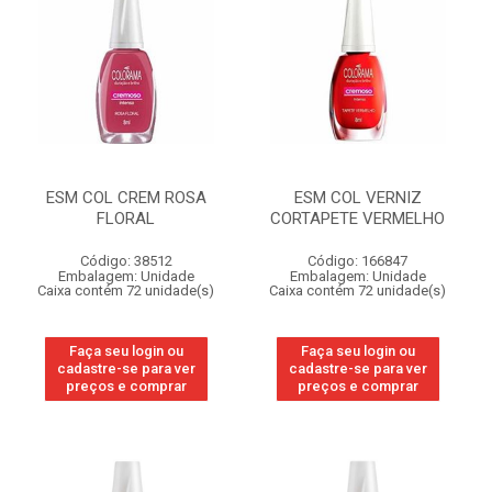
ESM COL CREM ROSA
ESM COL VERNIZ
FLORAL
CORTAPETE VERMELHO
Código: 38512
Código: 166847
Embalagem: Unidade
Embalagem: Unidade
Caixa contém 72 unidade(s)
Caixa contém 72 unidade(s)
Faça seu login ou
Faça seu login ou
cadastre-se para ver
cadastre-se para ver
preços e comprar
preços e comprar