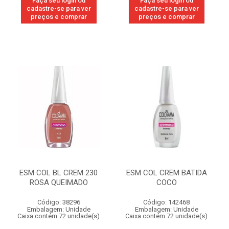
Faça seu login ou
Faça seu login ou
cadastre-se para ver
cadastre-se para ver
preços e comprar
preços e comprar
ESM COL BL CREM 230
ESM COL CREM BATIDA
ROSA QUEIMADO
COCO
Código: 38296
Código: 142468
Embalagem: Unidade
Embalagem: Unidade
Caixa contém 72 unidade(s)
Caixa contém 72 unidade(s)