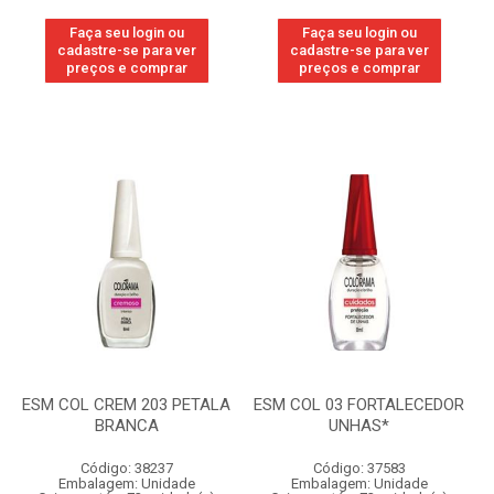
Faça seu login ou
Faça seu login ou
cadastre-se para ver
cadastre-se para ver
preços e comprar
preços e comprar
ESM COL CREM 203 PETALA
ESM COL 03 FORTALECEDOR
BRANCA
UNHAS*
Código: 38237
Código: 37583
Embalagem: Unidade
Embalagem: Unidade