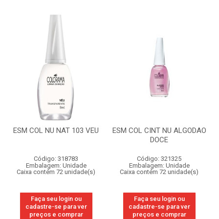
ESM COL NU NAT 103 VEU
ESM COL CINT NU ALGODAO
DOCE
Código: 318783
Código: 321325
Embalagem: Unidade
Embalagem: Unidade
Caixa contém 72 unidade(s)
Caixa contém 72 unidade(s)
Faça seu login ou
Faça seu login ou
cadastre-se para ver
cadastre-se para ver
preços e comprar
preços e comprar