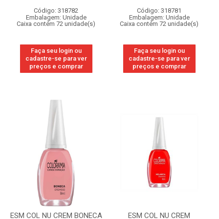
Código: 318782
Código: 318781
Embalagem: Unidade
Embalagem: Unidade
Caixa contém 72 unidade(s)
Caixa contém 72 unidade(s)
Faça seu login ou
Faça seu login ou
cadastre-se para ver
cadastre-se para ver
preços e comprar
preços e comprar
ESM COL NU CREM BONECA
ESM COL NU CREM