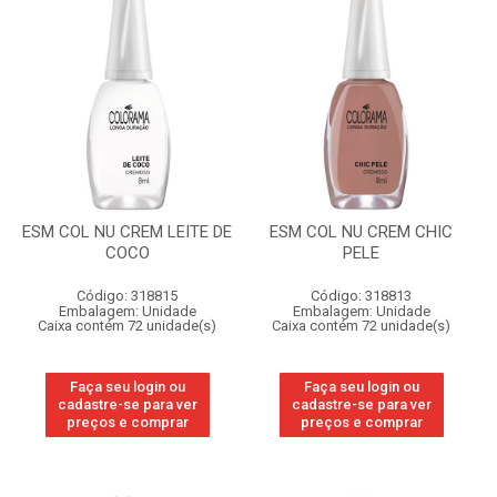
ESM COL NU CREM LEITE DE
ESM COL NU CREM CHIC
COCO
PELE
Código: 318815
Código: 318813
Embalagem: Unidade
Embalagem: Unidade
Caixa contém 72 unidade(s)
Caixa contém 72 unidade(s)
Faça seu login ou
Faça seu login ou
cadastre-se para ver
cadastre-se para ver
preços e comprar
preços e comprar