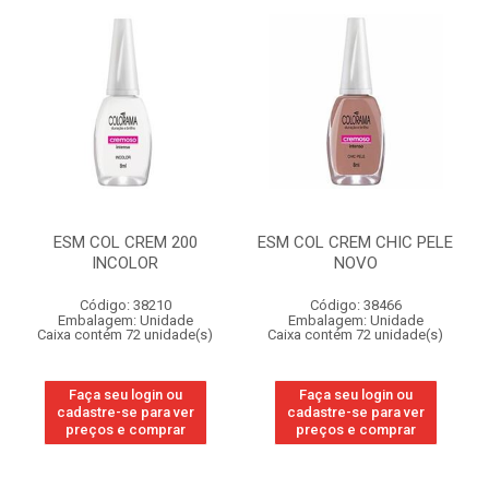
ESM COL CREM 200
ESM COL CREM CHIC PELE
INCOLOR
NOVO
Código: 38210
Código: 38466
Embalagem: Unidade
Embalagem: Unidade
Caixa contém 72 unidade(s)
Caixa contém 72 unidade(s)
Faça seu login ou
Faça seu login ou
cadastre-se para ver
cadastre-se para ver
preços e comprar
preços e comprar