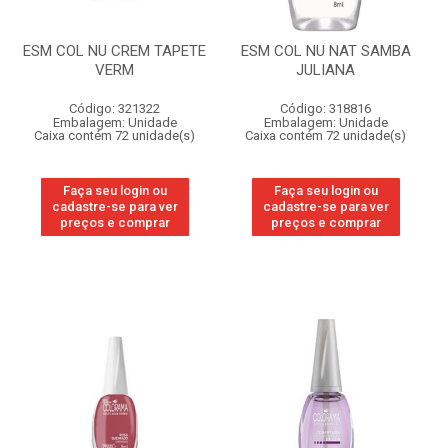
ESM COL NU CREM TAPETE
ESM COL NU NAT SAMBA
VERM
JULIANA
Código: 321322
Código: 318816
Embalagem: Unidade
Embalagem: Unidade
Caixa contém 72 unidade(s)
Caixa contém 72 unidade(s)
Faça seu login ou
Faça seu login ou
cadastre-se para ver
cadastre-se para ver
preços e comprar
preços e comprar