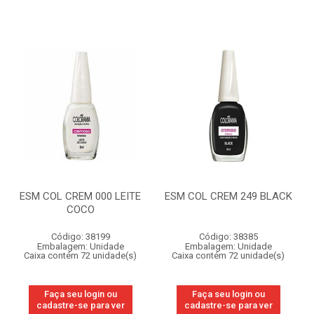
ESM COL CREM 000 LEITE
ESM COL CREM 249 BLACK
COCO
Código: 38199
Código: 38385
Embalagem: Unidade
Embalagem: Unidade
Caixa contém 72 unidade(s)
Caixa contém 72 unidade(s)
Faça seu login ou
Faça seu login ou
cadastre-se para ver
cadastre-se para ver