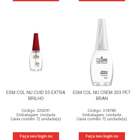
ESM COL NU CUID 05 EXTRA
ESM COL NU CREM 203 PET
BRILHO
BRAN
Código: 320291
Código: 318780
Embalagem: Unidade
Embalagem: Unidade
Caixa contém 72 unidade(s)
Caixa contém 72 unidade(s)
Faça seu login ou
Faça seu login ou