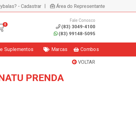
|
lybalas? - Cadastrar
Área do Representante
Fale Conosco
0
(83) 3049-4100
(83) 99148-5095
 e Suplementos
Marcas
Combos
VOLTAR
 NATU PRENDA