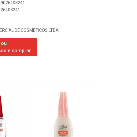
899026408241
9026408241
ERCIAL DE COSMETICOS LTDA
 ou
ços e comprar