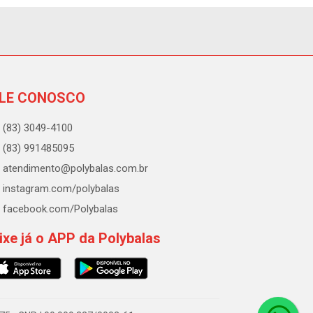
LE CONOSCO
(83) 3049-4100
(83) 991485095
atendimento@polybalas.com.br
instagram.com/polybalas
facebook.com/Polybalas
ixe já o APP da Polybalas