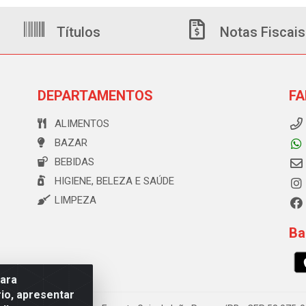
Títulos
Notas Fiscais
DEPARTAMENTOS
FA
ALIMENTOS
BAZAR
BEBIDAS
HIGIENE, BELEZA E SAÚDE
LIMPEZA
Ba
para
io, apresentar