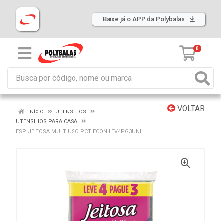
Baixe já o APP da Polybalas
0
VOLTAR
INÍCIO
UTENSÍLIOS
UTENSILIOS PARA CASA
ESP JEITOSA MULTIUSO PCT ECON LEV4PG3UNI