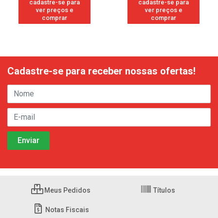
cadastre-se para
cadastre-se para
ver preços e
ver preços e
comprar
comprar
Cadastre-se para receber nossas ofertas!
Meus Pedidos
Títulos
Notas Fiscais