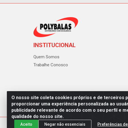
INSTITUCIONAL
Quem Somos
Trabalhe Conosco
O nosso site coleta cookies próprios e de terceiros 
proporcionar uma experiência personalizada ao usuár
publicidade relevante de acordo com o seu perfil e m
Polybalas - Rua João Miguel d
qualidade do nosso site.
Aceito
Negar não essenciais
Preferências de