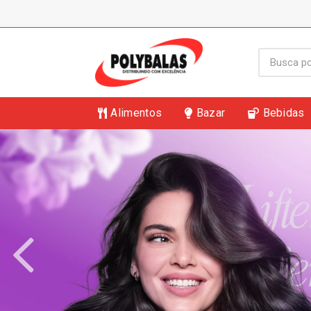
Alimentos
Bazar
Bebidas