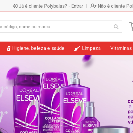
|
Já é cliente Polybalas? - Entrar
Não é cliente Po
Higiene, beleza e saúde
Limpeza
Vitaminas