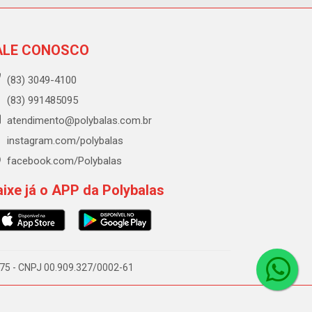
ALE CONOSCO
(83) 3049-4100
(83) 991485095
atendimento@polybalas.com.br
instagram.com/polybalas
facebook.com/Polybalas
ixe já o APP da Polybalas
-075 - CNPJ 00.909.327/0002-61