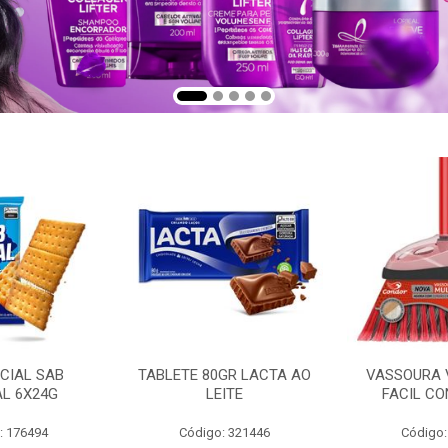
CIAL SAB
TABLETE 80GR LACTA AO
VASSOURA 
AL 6X24G
LEITE
FACIL CO
: 176494
Código: 321446
Código: