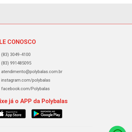
LE CONOSCO
(83) 3049-4100
(83) 991485095
atendimento@polybalas.com.br
instagram.com/polybalas
facebook.com/Polybalas
ixe já o APP da Polybalas