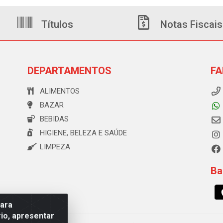
Títulos
Notas Fiscais
DEPARTAMENTOS
FA
ALIMENTOS
BAZAR
BEBIDAS
HIGIENE, BELEZA E SAÚDE
LIMPEZA
Ba
para
io, apresentar