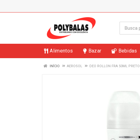
Alimentos
Bazar
Bebidas
INÍCIO
AEROSOL
DEO ROLLON FRA 50ML PRETO