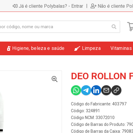
|
Já é cliente Polybalas? - Entrar
Não é cliente Po
Higiene, beleza e saúde
Limpeza
Vitaminas
DEO ROLLON 
Código do Fabricante: 403797
Código: 324891
Código NCM: 33072010
Código de Barras do Produto: 7
Código de Barras da Caixa: 790