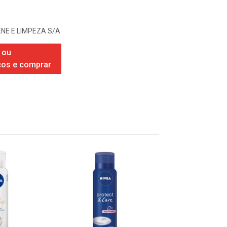
ENE E LIMPEZA S/A
 ou
ços e comprar