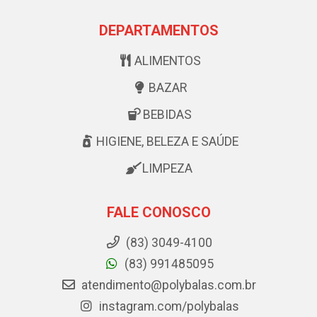
DEPARTAMENTOS
ALIMENTOS
BAZAR
BEBIDAS
HIGIENE, BELEZA E SAÚDE
LIMPEZA
FALE CONOSCO
(83) 3049-4100
(83) 991485095
atendimento@polybalas.com.br
instagram.com/polybalas