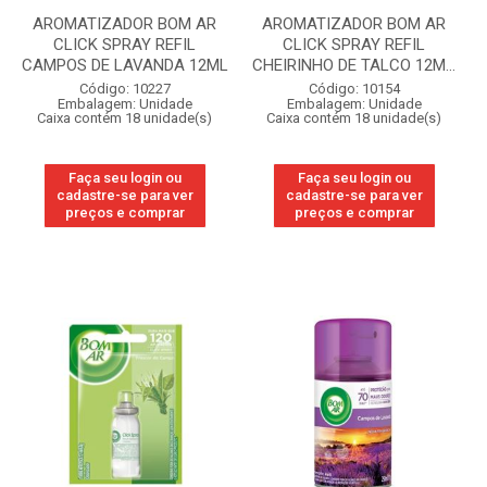
AROMATIZADOR BOM AR
AROMATIZADOR BOM AR
CLICK SPRAY REFIL
CLICK SPRAY REFIL
CAMPOS DE LAVANDA 12ML
CHEIRINHO DE TALCO 12M...
Código: 10227
Código: 10154
Embalagem: Unidade
Embalagem: Unidade
Caixa contém 18 unidade(s)
Caixa contém 18 unidade(s)
Faça seu login ou
Faça seu login ou
cadastre-se para ver
cadastre-se para ver
preços e comprar
preços e comprar