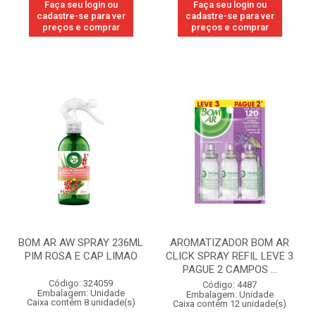
Faça seu login ou
Faça seu login ou
cadastre-se para ver
cadastre-se para ver
preços e comprar
preços e comprar
BOM AR AW SPRAY 236ML
AROMATIZADOR BOM AR
PIM ROSA E CAP LIMAO
CLICK SPRAY REFIL LEVE 3
PAGUE 2 CAMPOS ...
Código: 324059
Código: 4487
Embalagem: Unidade
Embalagem: Unidade
Caixa contém 8 unidade(s)
Caixa contém 12 unidade(s)