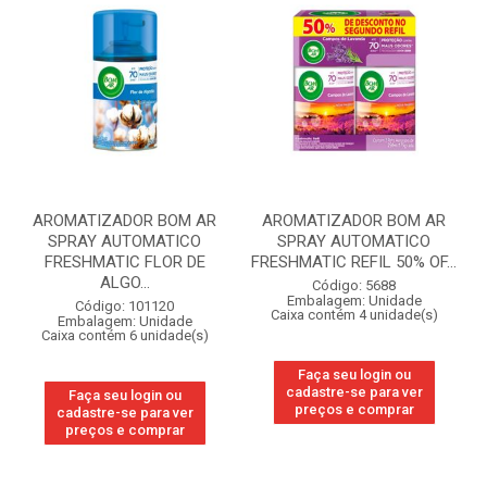
AROMATIZADOR BOM AR
AROMATIZADOR BOM AR
SPRAY AUTOMATICO
SPRAY AUTOMATICO
FRESHMATIC FLOR DE
FRESHMATIC REFIL 50% OF...
ALGO...
Código: 5688
Embalagem: Unidade
Código: 101120
Caixa contém 4 unidade(s)
Embalagem: Unidade
Caixa contém 6 unidade(s)
Faça seu login ou
cadastre-se para ver
Faça seu login ou
preços e comprar
cadastre-se para ver
preços e comprar