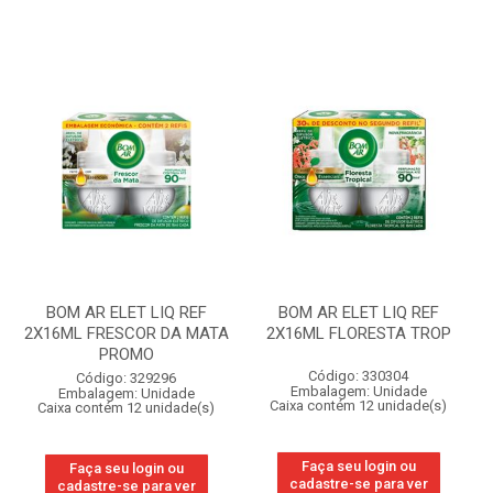
BOM AR ELET LIQ REF
BOM AR ELET LIQ REF
2X16ML FRESCOR DA MATA
2X16ML FLORESTA TROP
PROMO
Código: 330304
Código: 329296
Embalagem: Unidade
Embalagem: Unidade
Caixa contém 12 unidade(s)
Caixa contém 12 unidade(s)
Faça seu login ou
Faça seu login ou
cadastre-se para ver
cadastre-se para ver