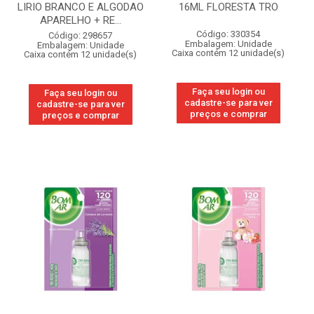
LIRIO BRANCO E ALGODAO
16ML FLORESTA TRO
APARELHO + RE...
Código: 330354
Código: 298657
Embalagem: Unidade
Embalagem: Unidade
Caixa contém 12 unidade(s)
Caixa contém 12 unidade(s)
Faça seu login ou
Faça seu login ou
cadastre-se para ver
cadastre-se para ver
preços e comprar
preços e comprar