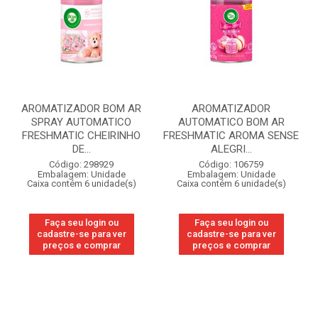
AROMATIZADOR BOM AR
AROMATIZADOR
SPRAY AUTOMATICO
AUTOMATICO BOM AR
FRESHMATIC CHEIRINHO
FRESHMATIC AROMA SENSE
DE...
ALEGRI...
Código: 298929
Código: 106759
Embalagem: Unidade
Embalagem: Unidade
Caixa contém 6 unidade(s)
Caixa contém 6 unidade(s)
Faça seu login ou
Faça seu login ou
cadastre-se para ver
cadastre-se para ver
preços e comprar
preços e comprar