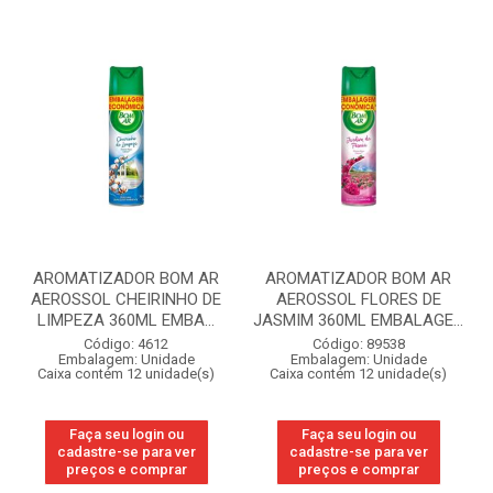
AROMATIZADOR BOM AR
AROMATIZADOR BOM AR
AEROSSOL CHEIRINHO DE
AEROSSOL FLORES DE
LIMPEZA 360ML EMBA...
JASMIM 360ML EMBALAGE...
Código: 4612
Código: 89538
Embalagem: Unidade
Embalagem: Unidade
Caixa contém 12 unidade(s)
Caixa contém 12 unidade(s)
Faça seu login ou
Faça seu login ou
cadastre-se para ver
cadastre-se para ver
preços e comprar
preços e comprar