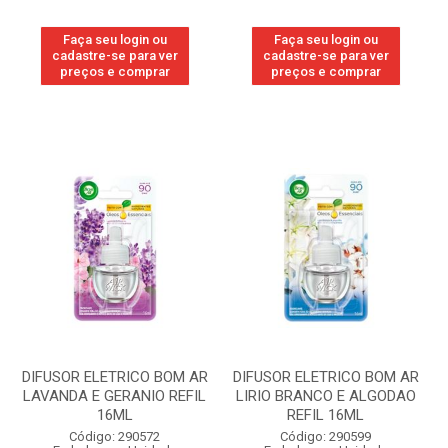
Faça seu login ou
Faça seu login ou
cadastre-se para ver
cadastre-se para ver
preços e comprar
preços e comprar
DIFUSOR ELETRICO BOM AR
DIFUSOR ELETRICO BOM AR
LAVANDA E GERANIO REFIL
LIRIO BRANCO E ALGODAO
16ML
REFIL 16ML
Código: 290572
Código: 290599