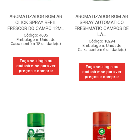
AROMATIZADOR BOM AR
AROMATIZADOR BOM AR
CLICK SPRAY REFIL
SPRAY AUTOMATICO
FRESCOR DO CAMPO 12ML
FRESHMATIC CAMPOS DE
LA...
Código: 4686
Embalagem: Unidade
Código: 10294
Caixa contém 18 unidade(s)
Embalagem: Unidade
Caixa contém 6 unidade(s)
Faça seu login ou
cadastre-se para ver
Faça seu login ou
preços e comprar
cadastre-se para ver
preços e comprar