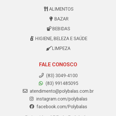
ALIMENTOS
BAZAR
BEBIDAS
HIGIENE, BELEZA E SAÚDE
LIMPEZA
FALE CONOSCO
(83) 3049-4100
(83) 991485095
atendimento@polybalas.com.br
instagram.com/polybalas
facebook.com/Polybalas