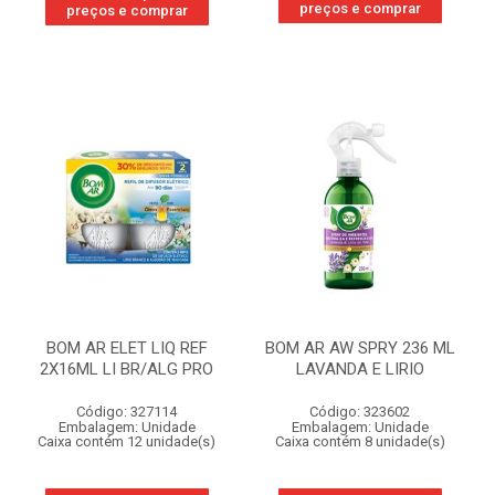
preços e comprar
preços e comprar
BOM AR ELET LIQ REF
BOM AR AW SPRY 236 ML
2X16ML LI BR/ALG PRO
LAVANDA E LIRIO
Código: 327114
Código: 323602
Embalagem: Unidade
Embalagem: Unidade
Caixa contém 12 unidade(s)
Caixa contém 8 unidade(s)