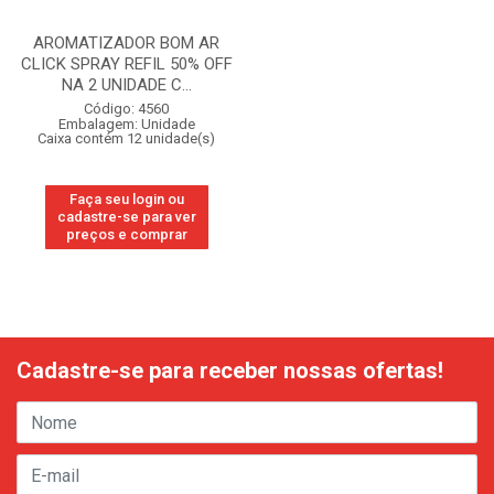
AROMATIZADOR BOM AR
CLICK SPRAY REFIL 50% OFF
NA 2 UNIDADE C...
Código: 4560
Embalagem: Unidade
Caixa contém 12 unidade(s)
Faça seu login ou
cadastre-se para ver
preços e comprar
Cadastre-se para receber nossas ofertas!