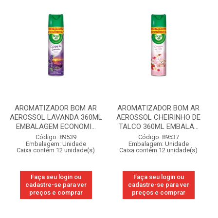
AROMATIZADOR BOM AR
AROMATIZADOR BOM AR
AEROSSOL LAVANDA 360ML
AEROSSOL CHEIRINHO DE
EMBALAGEM ECONOMI...
TALCO 360ML EMBALA...
Código: 89539
Código: 89537
Embalagem: Unidade
Embalagem: Unidade
Caixa contém 12 unidade(s)
Caixa contém 12 unidade(s)
Faça seu login ou
Faça seu login ou
cadastre-se para ver
cadastre-se para ver
preços e comprar
preços e comprar