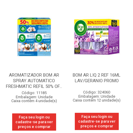
AROMATIZADOR BOM AR
BOM AR LIQ 2 REF 16ML
SPRAY AUTOMATICO
LAV/GERANIO PROMO
FRESHMATIC REFIL 50% OF...
Código: 324060
Código: 11185
Embalagem: Unidade
Embalagem: Unidade
Caixa contém 12 unidade(s)
Caixa contém 4 unidade(s)
Faça seu login ou
Faça seu login ou
cadastre-se para ver
cadastre-se para ver
preços e comprar
preços e comprar