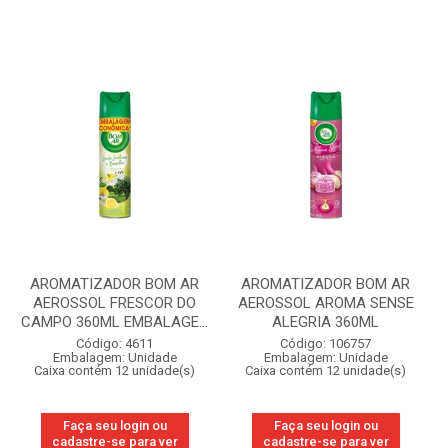
AROMATIZADOR BOM AR
AROMATIZADOR BOM AR
AEROSSOL FRESCOR DO
AEROSSOL AROMA SENSE
CAMPO 360ML EMBALAGE...
ALEGRIA 360ML
Código: 4611
Código: 106757
Embalagem: Unidade
Embalagem: Unidade
Caixa contém 12 unidade(s)
Caixa contém 12 unidade(s)
Faça seu login ou
Faça seu login ou
cadastre-se para ver
cadastre-se para ver