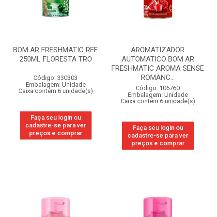
BOM AR FRESHMATIC REF
AROMATIZADOR
250ML FLORESTA TRO
AUTOMATICO BOM AR
FRESHMATIC AROMA SENSE
ROMANC...
Código: 330303
Embalagem: Unidade
Código: 106760
Caixa contém 6 unidade(s)
Embalagem: Unidade
Caixa contém 6 unidade(s)
Faça seu login ou
cadastre-se para ver
Faça seu login ou
preços e comprar
cadastre-se para ver
preços e comprar