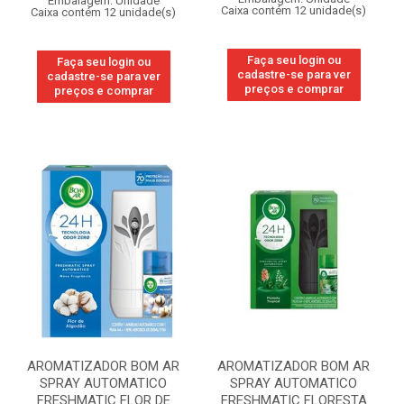
Embalagem: Unidade
Caixa contém 12 unidade(s)
Caixa contém 12 unidade(s)
Faça seu login ou
Faça seu login ou
cadastre-se para ver
cadastre-se para ver
preços e comprar
preços e comprar
AROMATIZADOR BOM AR
AROMATIZADOR BOM AR
SPRAY AUTOMATICO
SPRAY AUTOMATICO
FRESHMATIC FLOR DE
FRESHMATIC FLORESTA