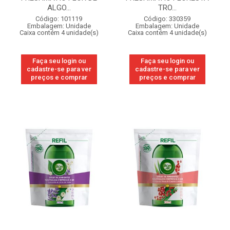
ALGO...
TRO...
Código: 101119
Código: 330359
Embalagem: Unidade
Embalagem: Unidade
Caixa contém 4 unidade(s)
Caixa contém 4 unidade(s)
Faça seu login ou
Faça seu login ou
cadastre-se para ver
cadastre-se para ver
preços e comprar
preços e comprar