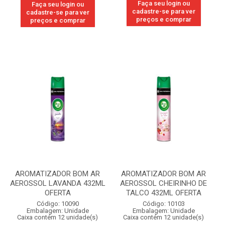
Faça seu login ou
Faça seu login ou
cadastre-se para ver
cadastre-se para ver
preços e comprar
preços e comprar
AROMATIZADOR BOM AR
AROMATIZADOR BOM AR
AEROSSOL LAVANDA 432ML
AEROSSOL CHEIRINHO DE
OFERTA
TALCO 432ML OFERTA
Código: 10090
Código: 10103
Embalagem: Unidade
Embalagem: Unidade
Caixa contém 12 unidade(s)
Caixa contém 12 unidade(s)