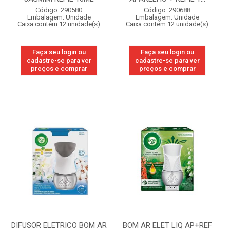
Código: 290580
Código: 290688
Embalagem: Unidade
Embalagem: Unidade
Caixa contém 12 unidade(s)
Caixa contém 12 unidade(s)
Faça seu login ou
Faça seu login ou
cadastre-se para ver
cadastre-se para ver
preços e comprar
preços e comprar
DIFUSOR ELETRICO BOM AR
BOM AR ELET LIQ AP+REF