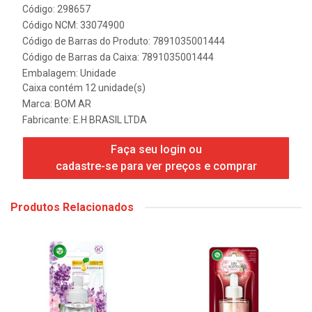
Código: 298657
Código NCM: 33074900
Código de Barras do Produto: 7891035001444
Código de Barras da Caixa: 7891035001444
Embalagem: Unidade
Caixa contém 12 unidade(s)
Marca:
BOM AR
Fabricante:
E.H BRASIL LTDA
Faça seu login ou
cadastre-se para ver preços e comprar
Produtos Relacionados