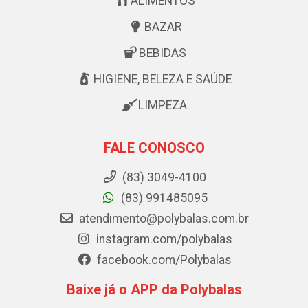
ALIMENTOS
BAZAR
BEBIDAS
HIGIENE, BELEZA E SAÚDE
LIMPEZA
FALE CONOSCO
(83) 3049-4100
(83) 991485095
atendimento@polybalas.com.br
instagram.com/polybalas
facebook.com/Polybalas
Baixe já o APP da Polybalas