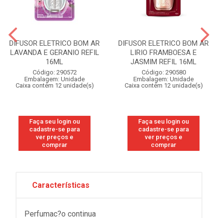
DIFUSOR ELETRICO BOM AR
DIFUSOR ELETRICO BOM AR
LAVANDA E GERANIO REFIL
LIRIO FRAMBOESA E
16ML
JASMIM REFIL 16ML
Código: 290572
Código: 290580
Embalagem: Unidade
Embalagem: Unidade
Caixa contém 12 unidade(s)
Caixa contém 12 unidade(s)
Faça seu login ou
Faça seu login ou
cadastre-se para
cadastre-se para
ver preços e
ver preços e
comprar
comprar
Características
Perfumac?o continua