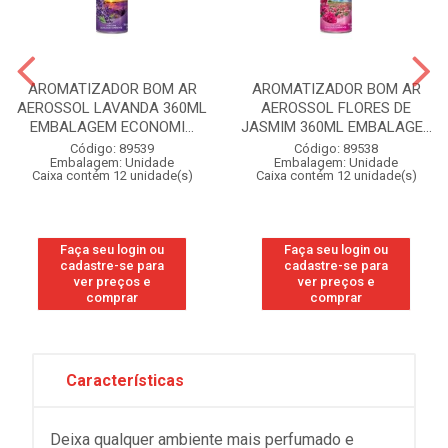
AROMATIZADOR BOM AR
AROMATIZADOR BOM AR
AEROSSOL LAVANDA 360ML
AEROSSOL FLORES DE
EMBALAGEM ECONOMI...
JASMIM 360ML EMBALAGE...
Código: 89539
Código: 89538
Embalagem: Unidade
Embalagem: Unidade
Caixa contém 12 unidade(s)
Caixa contém 12 unidade(s)
Faça seu login ou
Faça seu login ou
cadastre-se para
cadastre-se para
ver preços e
ver preços e
comprar
comprar
Características
Deixa qualquer ambiente mais perfumado e