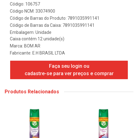
Código: 106757
Código NCM: 33074900
Código de Barras do Produto: 7891035991141
Código de Barras da Caixa: 7891035991141
Embalagem: Unidade
Caixa contém 12 unidade(s)
Marca:
BOM AR
Fabricante:
E.H BRASIL LTDA
Faça seu login ou
cadastre-se para ver preços e comprar
Produtos Relacionados