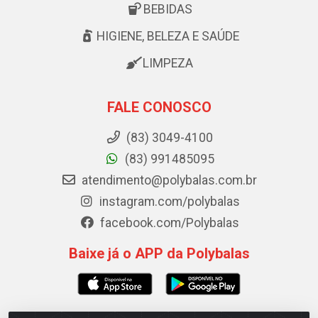
BEBIDAS
HIGIENE, BELEZA E SAÚDE
LIMPEZA
FALE CONOSCO
(83) 3049-4100
(83) 991485095
atendimento@polybalas.com.br
instagram.com/polybalas
facebook.com/Polybalas
Baixe já o APP da Polybalas