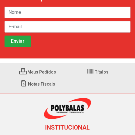
Meus Pedidos
Títulos
Notas Fiscais
INSTITUCIONAL