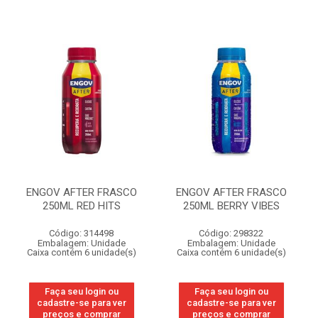
ENGOV AFTER FRASCO
ENGOV AFTER FRASCO
250ML RED HITS
250ML BERRY VIBES
Código: 314498
Código: 298322
Embalagem: Unidade
Embalagem: Unidade
Caixa contém 6 unidade(s)
Caixa contém 6 unidade(s)
Faça seu login ou
Faça seu login ou
cadastre-se para ver
cadastre-se para ver
preços e comprar
preços e comprar