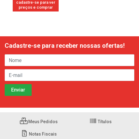
cadastre-se para ver
preços e comprar
Cadastre-se para receber nossas ofertas!
Meus Pedidos
Títulos
Notas Fiscais