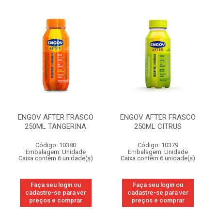
ENGOV AFTER FRASCO
ENGOV AFTER FRASCO
250ML TANGERINA
250ML CITRUS
Código: 10380
Código: 10379
Embalagem: Unidade
Embalagem: Unidade
Caixa contém 6 unidade(s)
Caixa contém 6 unidade(s)
Faça seu login ou
Faça seu login ou
cadastre-se para ver
cadastre-se para ver
preços e comprar
preços e comprar