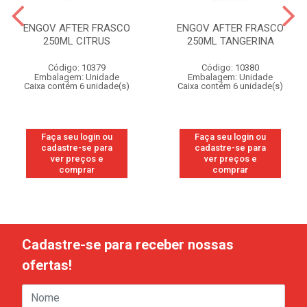
ENGOV AFTER FRASCO
ENGOV AFTER FRASCO
250ML CITRUS
250ML TANGERINA
Código: 10379
Código: 10380
Embalagem: Unidade
Embalagem: Unidade
Caixa contém 6 unidade(s)
Caixa contém 6 unidade(s)
Faça seu login ou
Faça seu login ou
cadastre-se para
cadastre-se para
ver preços e
ver preços e
comprar
comprar
Cadastre-se para receber nossas
ofertas!