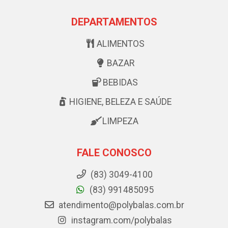
DEPARTAMENTOS
ALIMENTOS
BAZAR
BEBIDAS
HIGIENE, BELEZA E SAÚDE
LIMPEZA
FALE CONOSCO
(83) 3049-4100
(83) 991485095
atendimento@polybalas.com.br
instagram.com/polybalas