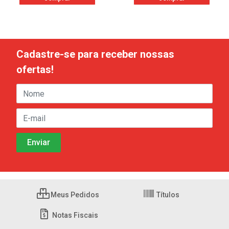
Cadastre-se para receber nossas
ofertas!
Meus Pedidos
Títulos
Notas Fiscais