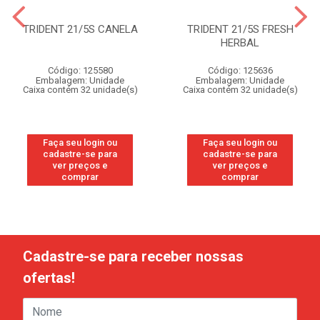
TRIDENT 21/5S CANELA
TRIDENT 21/5S FRESH
HERBAL
Código: 125580
Código: 125636
Embalagem: Unidade
Embalagem: Unidade
Caixa contém 32 unidade(s)
Caixa contém 32 unidade(s)
Faça seu login ou
Faça seu login ou
cadastre-se para
cadastre-se para
ver preços e
ver preços e
comprar
comprar
Cadastre-se para receber nossas
ofertas!