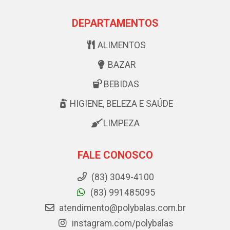
DEPARTAMENTOS
ALIMENTOS
BAZAR
BEBIDAS
HIGIENE, BELEZA E SAÚDE
LIMPEZA
FALE CONOSCO
(83) 3049-4100
(83) 991485095
atendimento@polybalas.com.br
instagram.com/polybalas