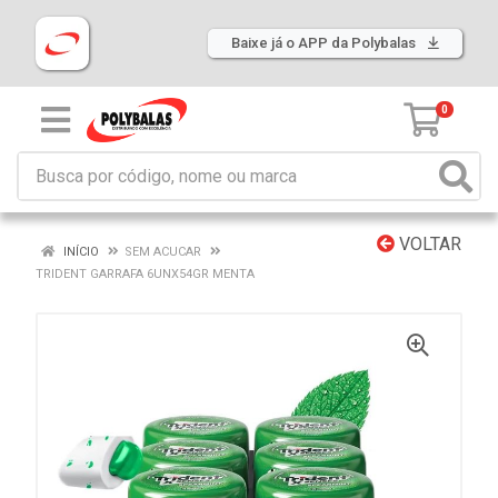
Baixe já o APP da Polybalas
0
VOLTAR
INÍCIO
SEM ACUCAR
TRIDENT GARRAFA 6UNX54GR MENTA