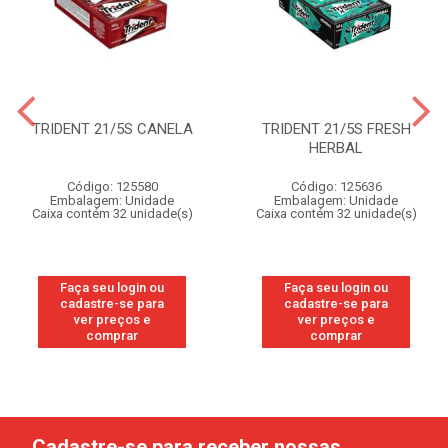
TRIDENT 21/5S CANELA
TRIDENT 21/5S FRESH
HERBAL
Código: 125580
Código: 125636
Embalagem: Unidade
Embalagem: Unidade
Caixa contém 32 unidade(s)
Caixa contém 32 unidade(s)
Faça seu login ou
Faça seu login ou
cadastre-se para
cadastre-se para
ver preços e
ver preços e
comprar
comprar
Cadastre-se para receber nossas