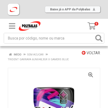
Baixe já o APP da Polybalas
0
VOLTAR
INÍCIO
SEM ACUCAR
TRIDENT GARRAFA 6UNX48,3GR X GAMERS BLUE