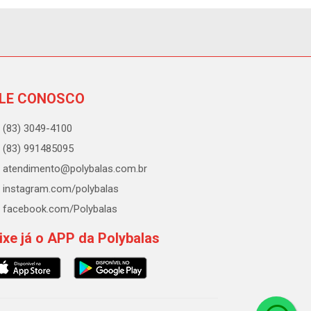
LE CONOSCO
(83) 3049-4100
(83) 991485095
atendimento@polybalas.com.br
instagram.com/polybalas
facebook.com/Polybalas
ixe já o APP da Polybalas