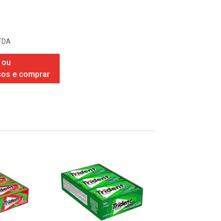
TDA
 ou
ços e comprar