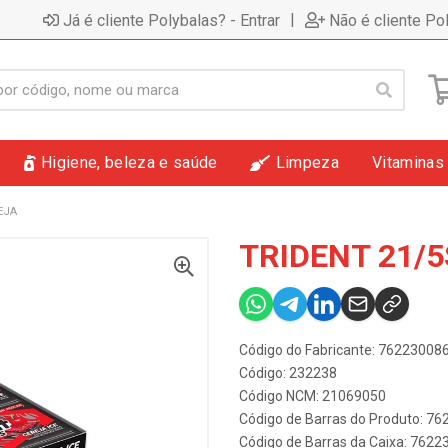
|
Já é cliente Polybalas? - Entrar
Não é cliente Po
Higiene, beleza e saúde
Limpeza
Vitaminas
EJA
TRIDENT 21/
Código do Fabricante: 7622300
Código: 232238
Código NCM: 21069050
Código de Barras do Produto: 7
Código de Barras da Caixa: 762