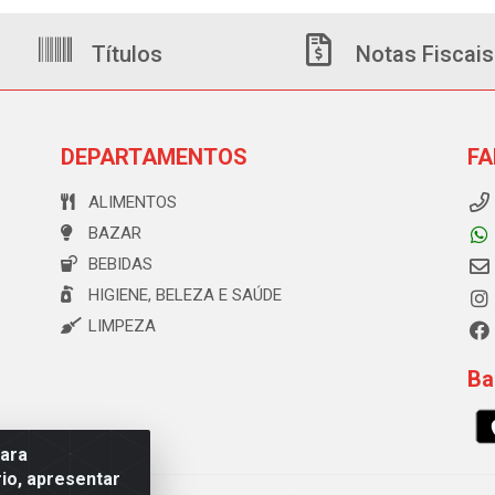
Títulos
Notas Fiscais
DEPARTAMENTOS
FA
ALIMENTOS
BAZAR
BEBIDAS
HIGIENE, BELEZA E SAÚDE
LIMPEZA
Ba
para
io, apresentar