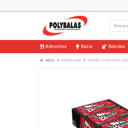
Alimentos
Bazar
Bebidas
INÍCIO
SEM ACUCAR
TRIDENT 21/5S FRESH CER