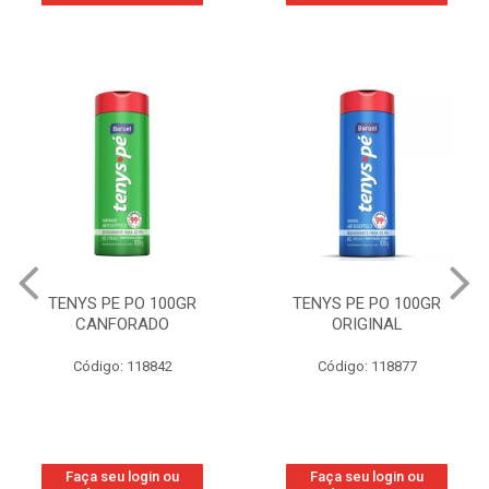
TENYS PE PO 100GR
TENYS PE PO 100GR
CANFORADO
ORIGINAL
Código: 118842
Código: 118877
Faça seu login ou
Faça seu login ou