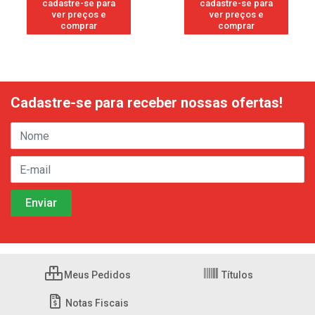
cadastre-se para
cadastre-se para
ver preços e
ver preços e
comprar
comprar
Cadastre-se para receber nossas ofertas!
Meus Pedidos
Títulos
Notas Fiscais