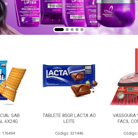
CIAL SAB
TABLETE 80GR LACTA AO
VASSOURA 
AL 6X24G
LEITE
FACIL CO
: 176494
Código: 321446
Código: