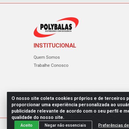
INSTITUCIONAL
Quem Somos
Trabalhe Conosco
O nosso site coleta cookies próprios e de terceiros 
proporcionar uma experiência personalizada ao usuár
publicidade relevante de acordo com o seu perfil e m
Polybalas - Rua João Miguel d
qualidade do nosso site.
Aceito
Negar não essenciais
Preferências de