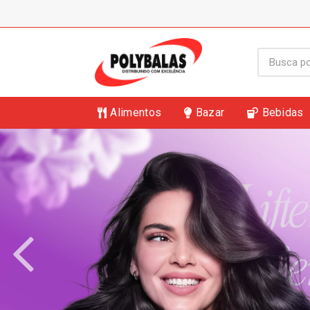
Alimentos
Bazar
Bebidas