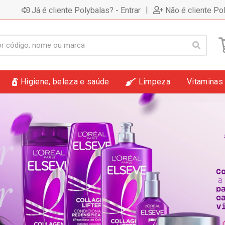
|
Já é cliente Polybalas? - Entrar
Não é cliente Po
Higiene, beleza e saúde
Limpeza
Vitaminas