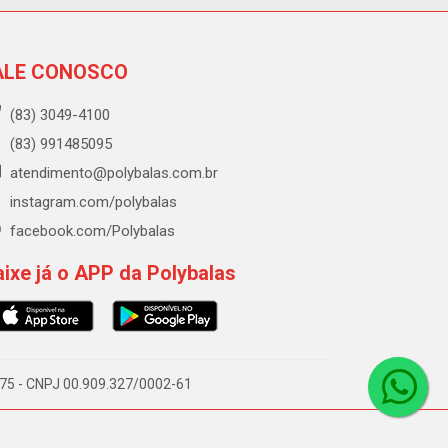
ALE CONOSCO
(83) 3049-4100
(83) 991485095
atendimento@polybalas.com.br
instagram.com/polybalas
facebook.com/Polybalas
ixe já o APP da Polybalas
-075 - CNPJ 00.909.327/0002-61