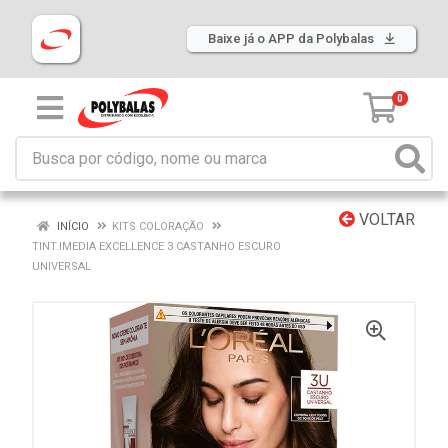
Baixe já o APP da Polybalas
0
VOLTAR
INÍCIO
KITS COLORAÇÃO
TINT.IMEDIA EXCELLENCE 3 CASTANHO ESCURO
UNIVERSAL