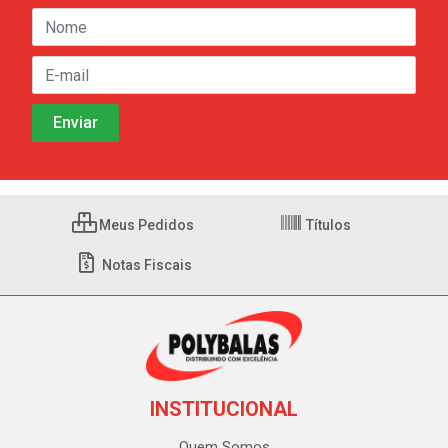
Meus Pedidos
Títulos
Notas Fiscais
INSTITUCIONAL
Quem Somos