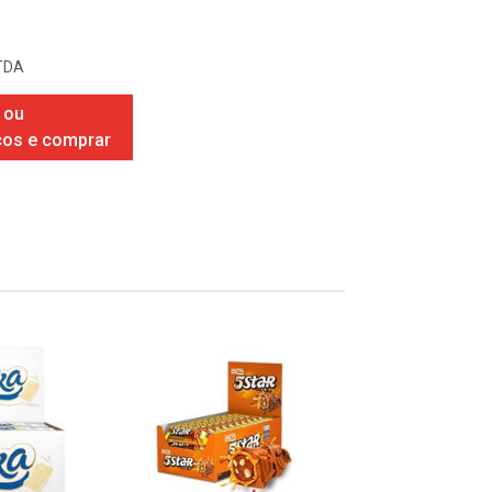
TDA
 ou
ços e comprar