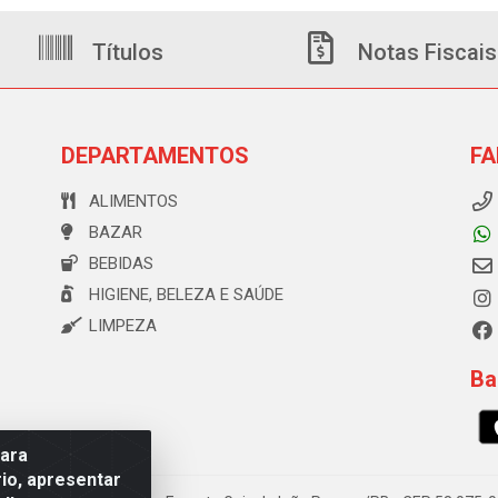
Títulos
Notas Fiscais
DEPARTAMENTOS
FA
ALIMENTOS
BAZAR
BEBIDAS
HIGIENE, BELEZA E SAÚDE
LIMPEZA
Ba
para
io, apresentar