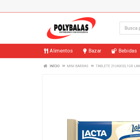
Alimentos
Bazar
Bebidas
INÍCIO
MINI BARRAS
TABLETE 21UNX50,1GR LA