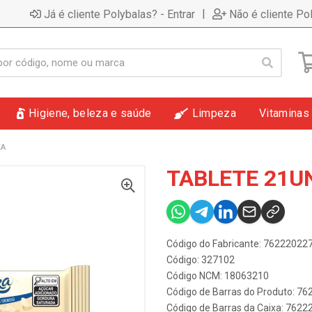
|
Já é cliente Polybalas? - Entrar
Não é cliente Po
Higiene, beleza e saúde
Limpeza
Vitaminas
KA
TABLETE 21U
Código do Fabricante: 7622202
Código: 327102
Código NCM: 18063210
Código de Barras do Produto: 7
Código de Barras da Caixa: 762