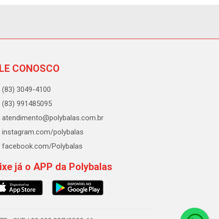
LE CONOSCO
(83) 3049-4100
(83) 991485095
atendimento@polybalas.com.br
instagram.com/polybalas
facebook.com/Polybalas
ixe já o APP da Polybalas