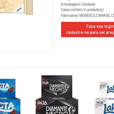
Embalagem: Unidade
Caixa contém 4 unidade(s)
Fabricante:
MONDELEZ BRASIL L
Faça seu login
cadastre-se para ver pre