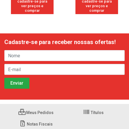
cadastre-se para
cadastre-se para
ver preços e
ver preços e
comprar
comprar
Cadastre-se para receber nossas ofertas!
Meus Pedidos
Títulos
Notas Fiscais