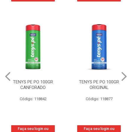
TENYS PE PO 100GR
TENYS PE PO 100GR
ORIGINAL
WOMAN
Código: 118877
Código: 219800
Faça seu login ou
Faça seu login ou