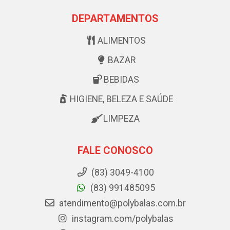
DEPARTAMENTOS
ALIMENTOS
BAZAR
BEBIDAS
HIGIENE, BELEZA E SAÚDE
LIMPEZA
FALE CONOSCO
(83) 3049-4100
(83) 991485095
atendimento@polybalas.com.br
instagram.com/polybalas