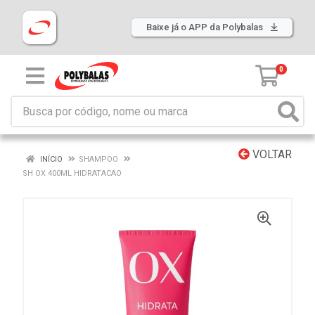
Baixe já o APP da Polybalas
0
VOLTAR
INÍCIO
SHAMPOO
SH OX 400ML HIDRATACAO