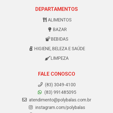
DEPARTAMENTOS
ALIMENTOS
BAZAR
BEBIDAS
HIGIENE, BELEZA E SAÚDE
LIMPEZA
FALE CONOSCO
(83) 3049-4100
(83) 991485095
atendimento@polybalas.com.br
instagram.com/polybalas