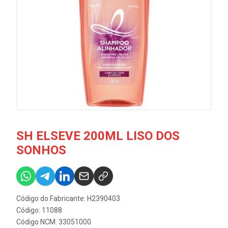
SH ELSEVE 200ML LISO DOS
SONHOS
Código do Fabricante: H2390403
Código: 11088
Código NCM: 33051000