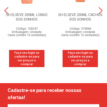
SH ELSEVE 200ML LONGO
SH ELSEVE 200ML CACHOS
DOS SONHOS
DOS SONHOS
Código: 103247
Código: 319366
Embalagem: Unidade
Embalagem: Unidade
Caixa contém 12 unidade(s)
Caixa contém 12 unidade(s)
Faça seu login ou
Faça seu login ou
cadastre-se para
cadastre-se para
ver preços e
ver preços e
comprar
comprar
Cadastre-se para receber nossas
ofertas!