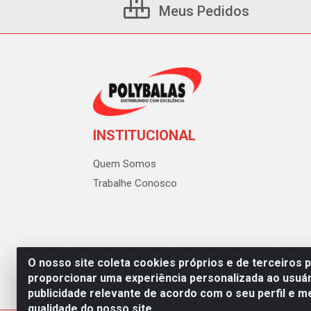
Meus Pedidos
INSTITUCIONAL
Quem Somos
Trabalhe Conosco
O nosso site coleta cookies próprios e de terceiros 
proporcionar uma experiência personalizada ao usuár
publicidade relevante de acordo com o seu perfil e m
Polybalas - Rua João Miguel d
qualidade do nosso site.