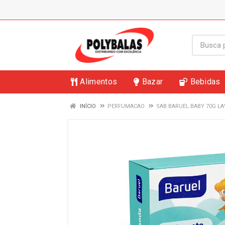
Alimentos
Bazar
Bebidas
INÍCIO
PERFUMACAO
SAB BARUEL BABY 70G L