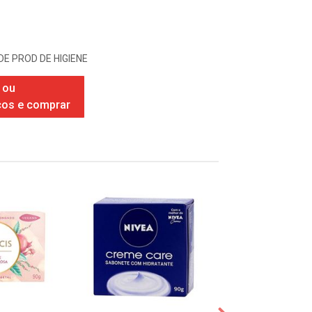
DE PROD DE HIGIENE
 ou
ços e comprar