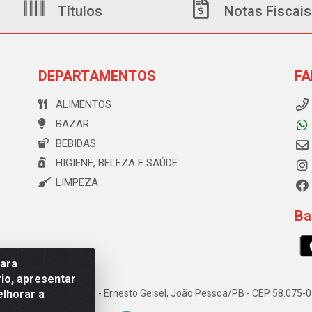
Títulos
Notas Fiscais
DEPARTAMENTOS
FA
ALIMENTOS
BAZAR
BEBIDAS
HIGIENE, BELEZA E SAÚDE
LIMPEZA
Ba
para
io, apresentar
elhorar a
e Souza, 173 Galpão B - Ernesto Geisel, João Pessoa/PB - CEP 58.075