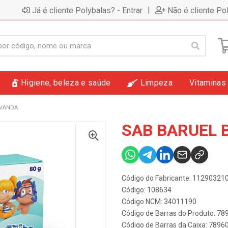
|
Já é cliente Polybalas? - Entrar
Não é cliente Po
Higiene, beleza e saúde
Limpeza
Vitaminas
AVANDA
SAB BARUEL 
Código do Fabricante: 11290321
Código: 108634
Código NCM: 34011190
Código de Barras do Produto: 7
Código de Barras da Caixa: 789