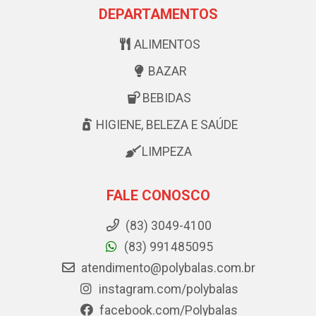
DEPARTAMENTOS
ALIMENTOS
BAZAR
BEBIDAS
HIGIENE, BELEZA E SAÚDE
LIMPEZA
FALE CONOSCO
(83) 3049-4100
(83) 991485095
atendimento@polybalas.com.br
instagram.com/polybalas
facebook.com/Polybalas