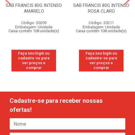
SAB FRANCIS 80G INTENSO
SAB FRANCIS 80G INTENSO
AMARELO
ROSA CLARO
Código: 20209
Código: 20211
Embalagem: Unidade
Embalagem: Unidade
Caixa contém 108 unidade(s)
Caixa contém 108 unidade(s)
Faça seu login ou
Faça seu login ou
cadastre-se para
cadastre-se para
ver preços e
ver preços e
comprar
comprar
Cadastre-se para receber nossas
ofertas!