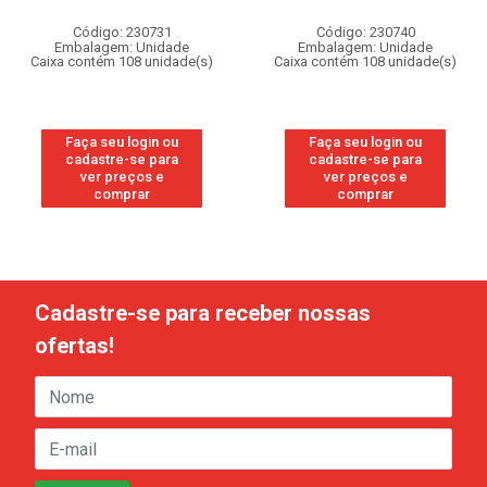
Código: 230731
Código: 230740
Embalagem: Unidade
Embalagem: Unidade
Caixa contém 108 unidade(s)
Caixa contém 108 unidade(s)
Faça seu login ou
Faça seu login ou
cadastre-se para
cadastre-se para
ver preços e
ver preços e
comprar
comprar
Cadastre-se para receber nossas
ofertas!