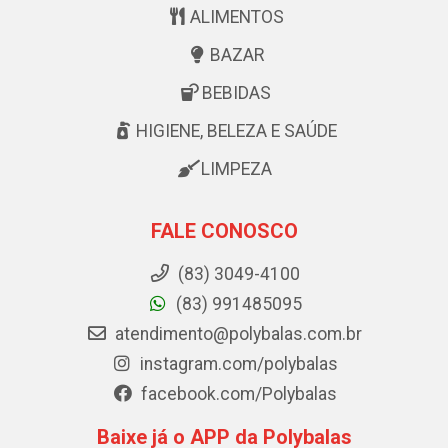
ALIMENTOS
BAZAR
BEBIDAS
HIGIENE, BELEZA E SAÚDE
LIMPEZA
FALE CONOSCO
(83) 3049-4100
(83) 991485095
atendimento@polybalas.com.br
instagram.com/polybalas
facebook.com/Polybalas
Baixe já o APP da Polybalas