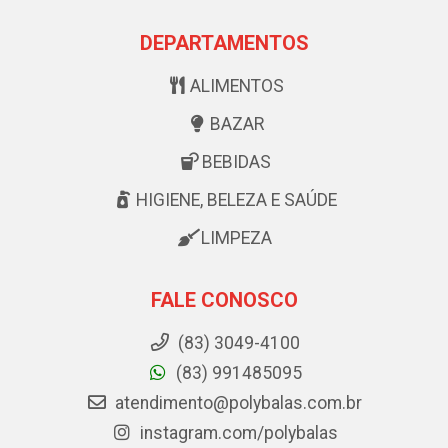
DEPARTAMENTOS
ALIMENTOS
BAZAR
BEBIDAS
HIGIENE, BELEZA E SAÚDE
LIMPEZA
FALE CONOSCO
(83) 3049-4100
(83) 991485095
atendimento@polybalas.com.br
instagram.com/polybalas