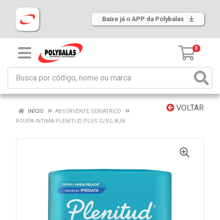
Baixe já o APP da Polybalas
0
VOLTAR
INÍCIO
ABSORVENTE GERIATRICO
ROUPA INTIMA PLENITUD PLUS G/XG 8UN