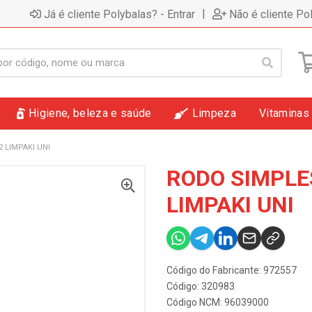
|
Já é cliente Polybalas? - Entrar
Não é cliente Po
Higiene, beleza e saúde
Limpeza
Vitaminas
 LIMPAKI UNI
RODO SIMPLE
LIMPAKI UNI
Código do Fabricante: 972557
Código: 320983
Código NCM: 96039000