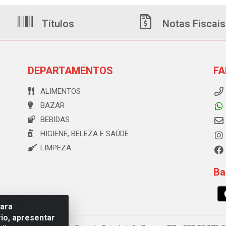
Títulos
Notas Fiscais
DEPARTAMENTOS
FA
ALIMENTOS
BAZAR
BEBIDAS
HIGIENE, BELEZA E SAÚDE
LIMPEZA
Ba
para
io, apresentar