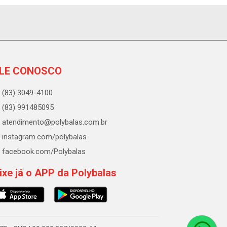
LE CONOSCO
(83) 3049-4100
(83) 991485095
atendimento@polybalas.com.br
instagram.com/polybalas
facebook.com/Polybalas
ixe já o APP da Polybalas