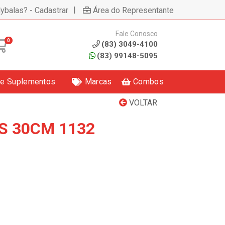
|
lybalas? - Cadastrar
Área do Representante
Fale Conosco
0
(83) 3049-4100
(83) 99148-5095
 e Suplementos
Marcas
Combos
VOLTAR
S 30CM 1132