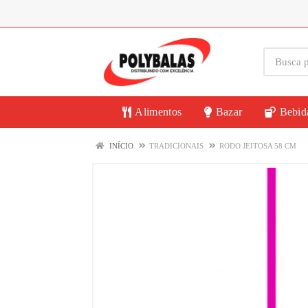
Alimentos
Bazar
Bebid
INÍCIO
TRADICIONAIS
RODO JEITOSA 58 CM