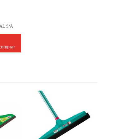
AL S/A
 comprar