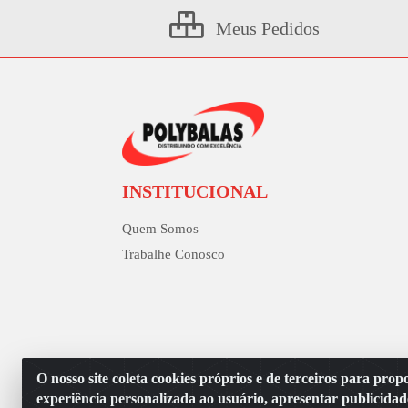
Meus Pedidos
INSTITUCIONAL
Quem Somos
Trabalhe Conosco
O nosso site coleta cookies próprios e de terceiros para pro
experiência personalizada ao usuário, apresentar publicidad
Polybalas - Rua João Migue