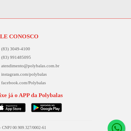
ALE CONOSCO
(83) 3049-4100
(83) 991485095
atendimento@polybalas.com.br
instagram.com/polybalas
facebook.com/Polybalas
ixe já o APP da Polybalas
5 - CNPJ 00.909.327/0002-61