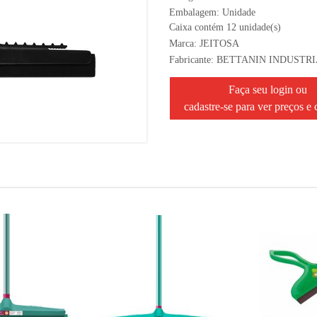
Embalagem: Unidade
Caixa contém 12 unidade(s)
Marca:
JEITOSA
Fabricante:
BETTANIN INDUSTRI
Faça seu login ou
cadastre-se para ver preços e