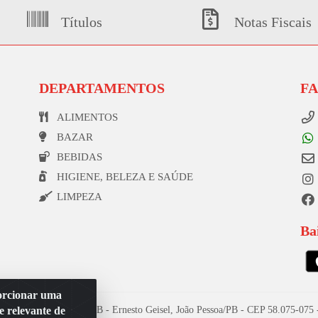
Títulos
Notas Fiscais
DEPARTAMENTOS
F
ALIMENTOS
BAZAR
BEBIDAS
HIGIENE, BELEZA E SAÚDE
LIMPEZA
Ba
porcionar uma
e relevante de
l de Souza, 173 Galpão B - Ernesto Geisel, João Pessoa/PB - CEP 58.075-07