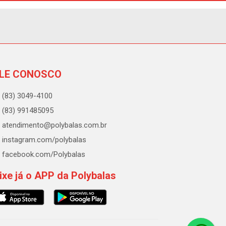
LE CONOSCO
(83) 3049-4100
(83) 991485095
atendimento@polybalas.com.br
instagram.com/polybalas
facebook.com/Polybalas
ixe já o APP da Polybalas