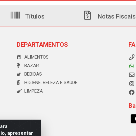
Títulos
Notas Fiscais
DEPARTAMENTOS
FA
ALIMENTOS
BAZAR
BEBIDAS
HIGIENE, BELEZA E SAÚDE
LIMPEZA
Ba
para
io, apresentar