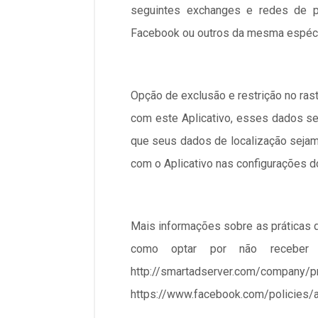
seguintes exchanges e redes de pub
Facebook ou outros da mesma espéc
Opção de exclusão e restrição no ras
com este Aplicativo, esses dados se
que seus dados de localização sejam
com o Aplicativo nas configurações d
Mais informações sobre as práticas 
como optar por não receber a
http://smartadserver.com/c
https://www.facebook.com/policies/