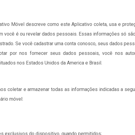
icativo Móvel descreve como este Aplicativo coleta, usa e prot
em você é ou revelar dados pessoais. Essas informações só sã
dastrado. Se você cadastrar uma conta conosco, seus dados pess
tar por nos fornecer seus dados pessoais, você nos autor
tuados nos Estados Unidos da America e Brasil.
s coletar e armazenar todas as informações indicadas a seguir,
ário móvel:
es exclusivos do dispositivo, quando permitidos;