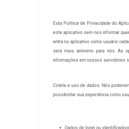
Esta Política de Privacidade do Apl
este aplicativo sem nos informar qu
entra no aplicativo como usuário ca
será mais anônimo para nós. Ao op
informações em nossos servidores si
Coleta e uso de dados. Nós poderemo
possibilitar sua experiência como usu
Dados de login ou identificador