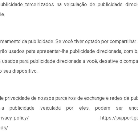
licidade terceirizados na veiculação de publicidade direc
ie.
treamento da publicidade. Se você tiver optado por compartilhar
rão usados para apresentar-lhe publicidade direcionada, com ba
 usados para publicidade direcionada a você, desative o compa
o seu dispositivo.
de privacidade de nossos parceiros de exchange e redes de publ
 publicidade veiculada por eles, podem ser encon
ompany/privacy-policy/ https://support.google
ads/