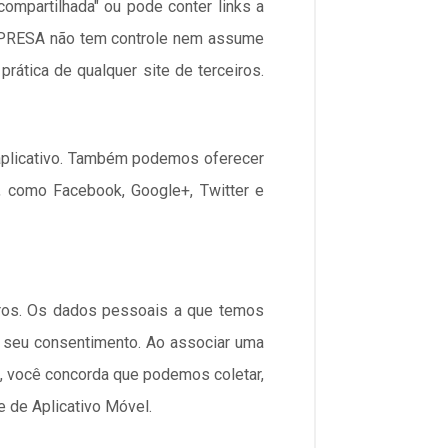
 compartilhada" ou pode conter links a
MPRESA não tem controle nem assume
prática de qualquer site de terceiros.
 aplicativo. Também podemos oferecer
, como Facebook, Google+, Twitter e
iros. Os dados pessoais a que temos
o seu consentimento. Ao associar uma
s, você concorda que podemos coletar,
 de Aplicativo Móvel.