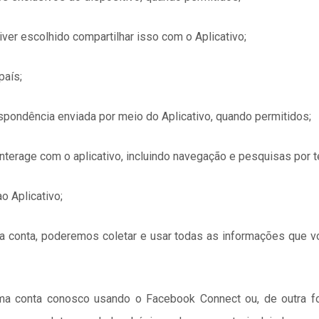
iver escolhido compartilhar isso com o Aplicativo;
país;
spondência enviada por meio do Aplicativo, quando permitidos;
terage com o aplicativo, incluindo navegação e pesquisas por
o Aplicativo;
a conta, poderemos coletar e usar todas as informações que v
ma conta conosco usando o Facebook Connect ou, de outra for