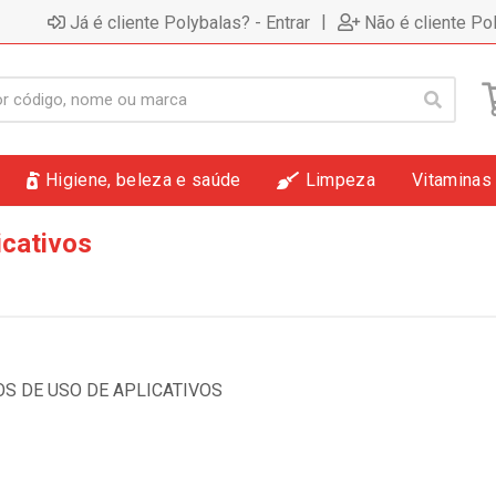
|
Já é cliente Polybalas? - Entrar
Não é cliente Po
Higiene, beleza e saúde
Limpeza
Vitaminas
icativos
OS DE USO DE APLICATIVOS