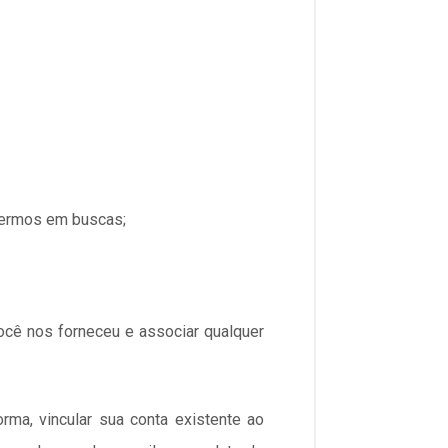
 termos em buscas;
ocê nos forneceu e associar qualquer
ma, vincular sua conta existente ao