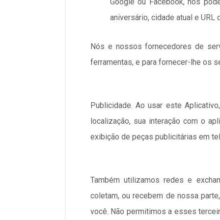
Google ou Facebook, nós pode
aniversário, cidade atual e URL 
Nós e nossos fornecedores de servi
ferramentas, e para fornecer-lhe os se
Publicidade. Ao usar este Aplicativ
localização, sua interação com o ap
exibição de peças publicitárias em tel
Também utilizamos redes e exchange
coletam, ou recebem de nossa parte,
você. Não permitimos a esses terceir