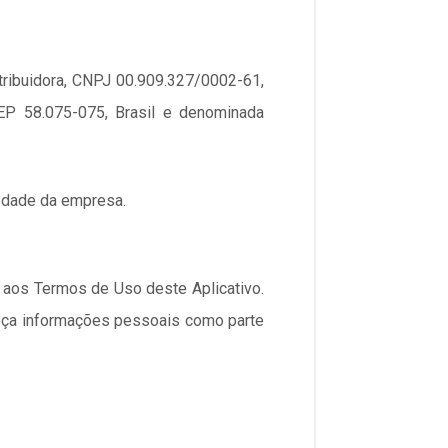
tribuidora, CNPJ 00.909.327/0002-61,
EP 58.075-075, Brasil e denominada
riedade da empresa.
 e aos Termos de Uso deste Aplicativo.
rneça informações pessoais como parte