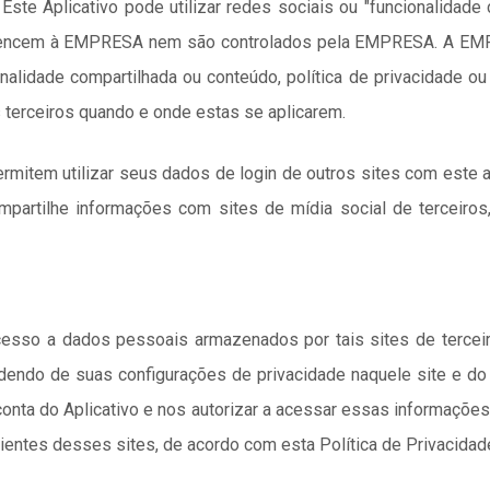
 Este Aplicativo pode utilizar redes sociais ou "funcionalidade
pertencem à EMPRESA nem são controlados pela EMPRESA. A E
alidade compartilhada ou conteúdo, política de privacidade ou 
s terceiros quando e onde estas se aplicarem.
rmitem utilizar seus dados de login de outros sites com este
partilhe informações com sites de mídia social de terceiros
cesso a dados pessoais armazenados por tais sites de terce
dendo de suas configurações de privacidade naquele site e d
 conta do Aplicativo e nos autorizar a acessar essas informaçõe
entes desses sites, de acordo com esta Política de Privacidade