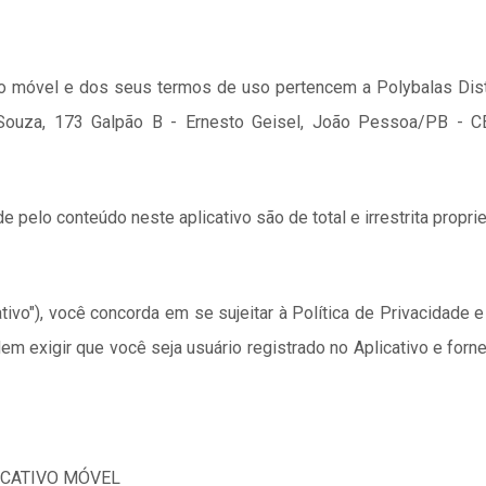
tivo móvel e dos seus termos de uso pertencem a Polybalas Dis
Souza, 173 Galpão B - Ernesto Geisel, João Pessoa/PB - C
de pelo conteúdo neste aplicativo são de total e irrestrita prop
ativo"), você concorda em se sujeitar à Política de Privacidade
em exigir que você seja usuário registrado no Aplicativo e fo
ICATIVO MÓVEL