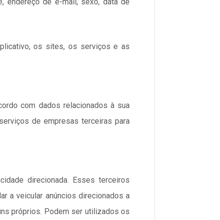
, endereço de e-mail, sexo, data de
icativo, os sites, os serviços e as
 acordo com dados relacionados à sua
 serviços de empresas terceiras para
cidade direcionada. Esses terceiros
r a veicular anúncios direcionados a
ins próprios. Podem ser utilizados os