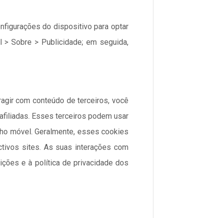
figurações do dispositivo para optar
l > Sobre > Publicidade; em seguida,
eragir com conteúdo de terceiros, você
afiliadas. Esses terceiros podem usar
lho móvel. Geralmente, esses cookies
ctivos sites. As suas interações com
ções e à política de privacidade dos