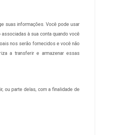
ege suas informações. Você pode usar
o associadas à sua conta quando você
oais nos serão fornecidos e você não
iza a transferir e armazenar essas
 ou parte delas, com a finalidade de