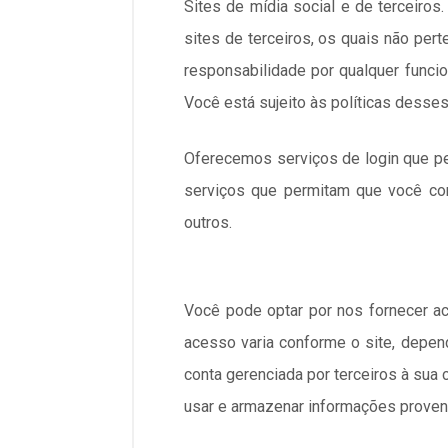
Sites de mídia social e de terceiros.
sites de terceiros, os quais não 
responsabilidade por qualquer funcion
Você está sujeito às políticas desse
Oferecemos serviços de login que pe
serviços que permitam que você com
outros.
Você pode optar por nos fornecer a
acesso varia conforme o site, depen
conta gerenciada por terceiros à sua
usar e armazenar informações proveni