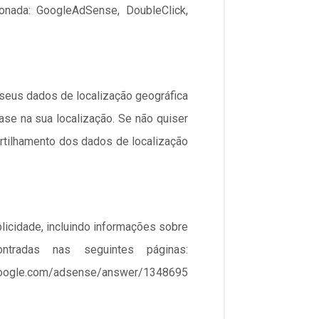
ionada: GoogleAdSense, DoubleClick,
 seus dados de localização geográfica
se na sua localização. Se não quiser
rtilhamento dos dados de localização
icidade, incluindo informações sobre
tradas nas seguintes páginas:
.com/adsense/answer/1348695