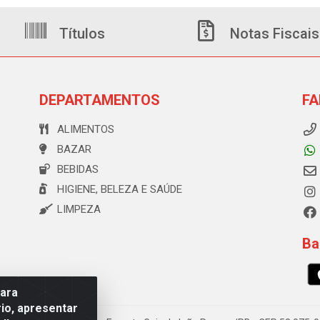
Títulos
Notas Fiscais
DEPARTAMENTOS
FA
ALIMENTOS
BAZAR
BEBIDAS
HIGIENE, BELEZA E SAÚDE
LIMPEZA
Ba
para
io, apresentar