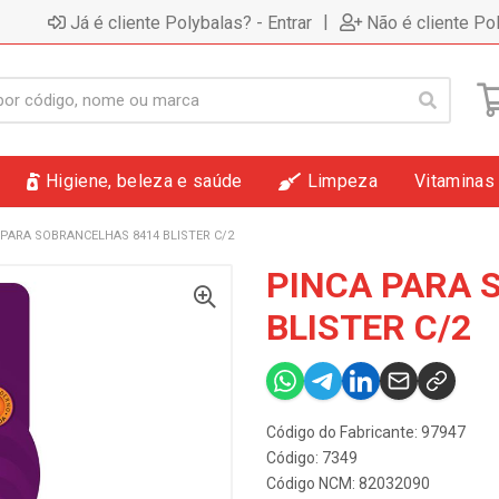
|
Já é cliente Polybalas? - Entrar
Não é cliente Po
Higiene, beleza e saúde
Limpeza
Vitaminas
 PARA SOBRANCELHAS 8414 BLISTER C/2
PINCA PARA 
BLISTER C/2
Código do Fabricante: 97947
Código: 7349
Código NCM: 82032090