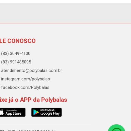
LE CONOSCO
(83) 3049-4100
(83) 991485095
atendimento@polybalas.com.br
instagram.com/polybalas
facebook.com/Polybalas
ixe já o APP da Polybalas