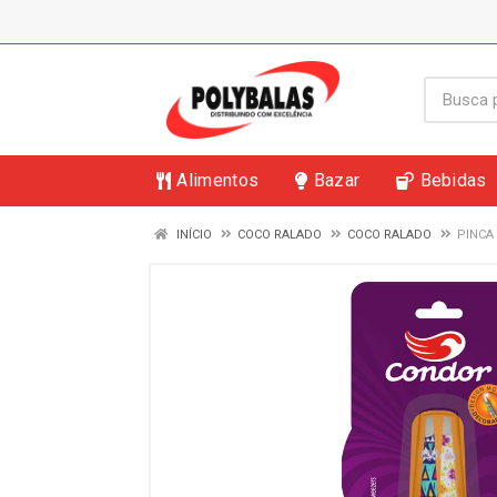
Alimentos
Bazar
Bebidas
INÍCIO
COCO RALADO
COCO RALADO
PINCA