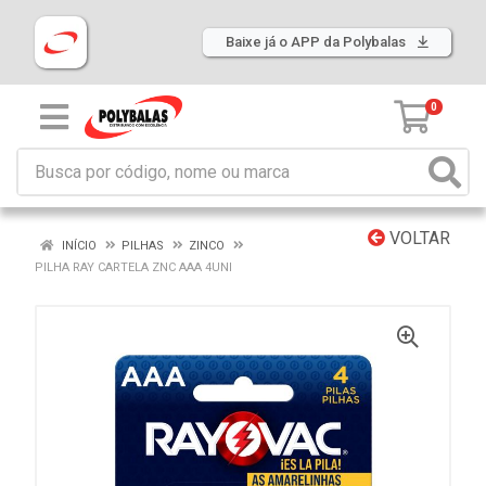
Baixe já o APP da Polybalas
0
VOLTAR
INÍCIO
PILHAS
ZINCO
PILHA RAY CARTELA ZNC AAA 4UNI