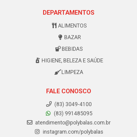
DEPARTAMENTOS
ALIMENTOS
BAZAR
BEBIDAS
HIGIENE, BELEZA E SAÚDE
LIMPEZA
FALE CONOSCO
(83) 3049-4100
(83) 991485095
atendimento@polybalas.com.br
instagram.com/polybalas