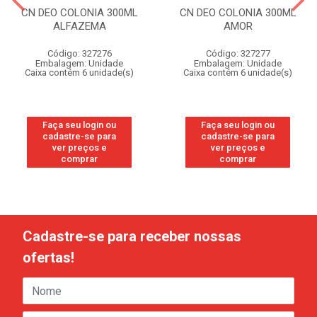
CN DEO COLONIA 300ML
CN DEO COLONIA 300ML
ALFAZEMA
AMOR
Código: 327276
Código: 327277
Embalagem: Unidade
Embalagem: Unidade
Caixa contém 6 unidade(s)
Caixa contém 6 unidade(s)
Faça seu login ou
Faça seu login ou
cadastre-se para
cadastre-se para
ver preços e
ver preços e
comprar
comprar
Cadastre-se para receber nossas
ofertas!