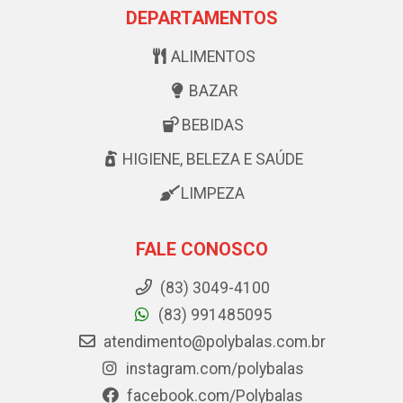
DEPARTAMENTOS
ALIMENTOS
BAZAR
BEBIDAS
HIGIENE, BELEZA E SAÚDE
LIMPEZA
FALE CONOSCO
(83) 3049-4100
(83) 991485095
atendimento@polybalas.com.br
instagram.com/polybalas
facebook.com/Polybalas