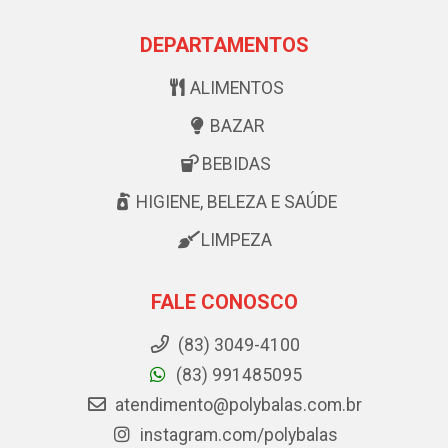
DEPARTAMENTOS
ALIMENTOS
BAZAR
BEBIDAS
HIGIENE, BELEZA E SAÚDE
LIMPEZA
FALE CONOSCO
(83) 3049-4100
(83) 991485095
atendimento@polybalas.com.br
instagram.com/polybalas