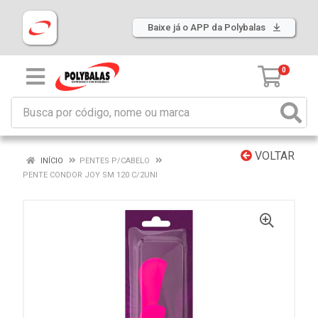
Baixe já o APP da Polybalas
0
VOLTAR
INÍCIO
PENTES P/CABELO
PENTE CONDOR JOY SM 120 C/2UNI