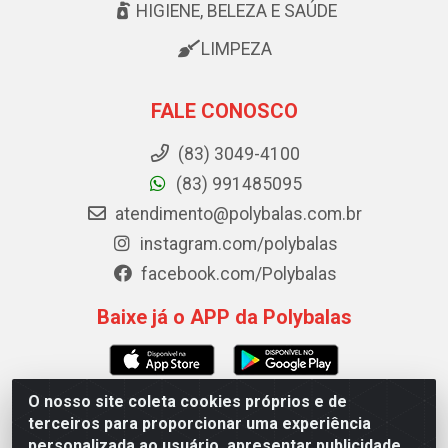
HIGIENE, BELEZA E SAÚDE
LIMPEZA
FALE CONOSCO
(83) 3049-4100
(83) 991485095
atendimento@polybalas.com.br
instagram.com/polybalas
facebook.com/Polybalas
Baixe já o APP da Polybalas
O nosso site coleta cookies próprios e de
terceiros para proporcionar uma experiência
Polybalas - Rua João Miguel de Souza, 173 Galpão B -
personalizada ao usuário, apresentar publicidade