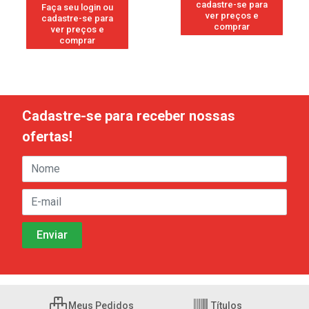
cadastre-se para
Faça seu login ou
ver preços e
cadastre-se para
comprar
ver preços e
comprar
Cadastre-se para receber nossas
ofertas!
Meus Pedidos
Títulos