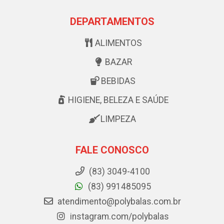
DEPARTAMENTOS
ALIMENTOS
BAZAR
BEBIDAS
HIGIENE, BELEZA E SAÚDE
LIMPEZA
FALE CONOSCO
(83) 3049-4100
(83) 991485095
atendimento@polybalas.com.br
instagram.com/polybalas