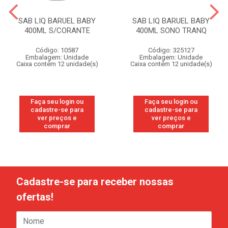
SAB LIQ BARUEL BABY
SAB LIQ BARUEL BABY
400ML S/CORANTE
400ML SONO TRANQ
Código: 10587
Código: 325127
Embalagem: Unidade
Embalagem: Unidade
Caixa contém 12 unidade(s)
Caixa contém 12 unidade(s)
Faça seu login ou
Faça seu login ou
cadastre-se para
cadastre-se para
ver preços e
ver preços e
comprar
comprar
Cadastre-se para receber nossas
ofertas!