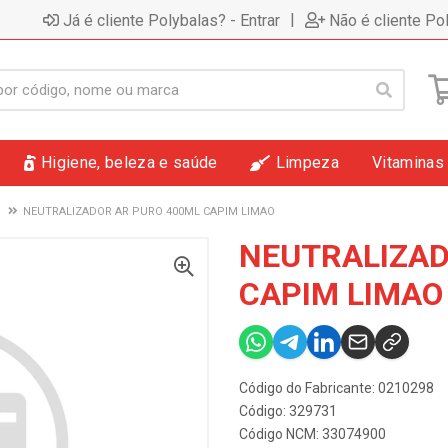
|
Já é cliente Polybalas? - Entrar
Não é cliente Po
Higiene, beleza e saúde
Limpeza
Vitaminas
NEUTRALIZADOR AR PURO 400ML CAPIM LIMAO
NEUTRALIZAD
CAPIM LIMAO
Código do Fabricante: 0210298
Código: 329731
Código NCM: 33074900