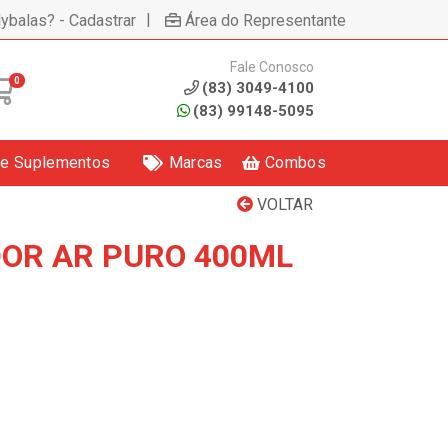
|
lybalas? - Cadastrar
Área do Representante
Fale Conosco
0
(83) 3049-4100
(83) 99148-5095
 e Suplementos
Marcas
Combos
VOLTAR
OR AR PURO 400ML