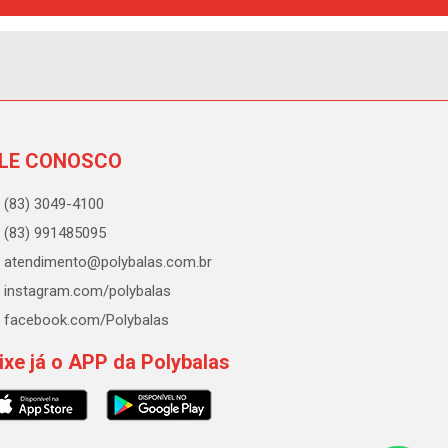
LE CONOSCO
(83) 3049-4100
(83) 991485095
atendimento@polybalas.com.br
instagram.com/polybalas
facebook.com/Polybalas
ixe já o APP da Polybalas