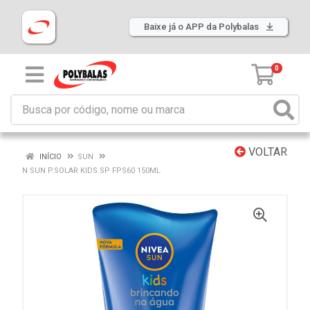
Baixe já o APP da Polybalas
0
VOLTAR
INÍCIO
SUN
N SUN P.SOLAR KIDS SP FPS60 150ML