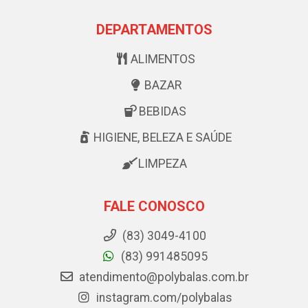
DEPARTAMENTOS
ALIMENTOS
BAZAR
BEBIDAS
HIGIENE, BELEZA E SAÚDE
LIMPEZA
FALE CONOSCO
(83) 3049-4100
(83) 991485095
atendimento@polybalas.com.br
instagram.com/polybalas