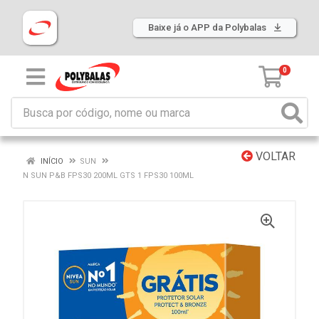
Baixe já o APP da Polybalas
0
VOLTAR
INÍCIO
SUN
N SUN P&B FPS30 200ML GTS 1 FPS30 100ML