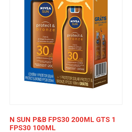
N SUN P&B FPS30 200ML GTS 1
FPS30 100ML