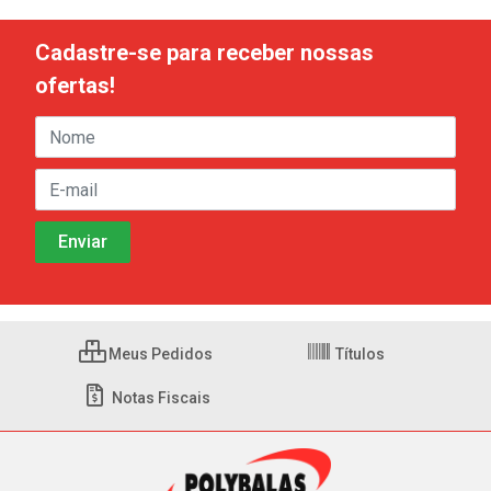
Cadastre-se para receber nossas
ofertas!
Meus Pedidos
Títulos
Notas Fiscais