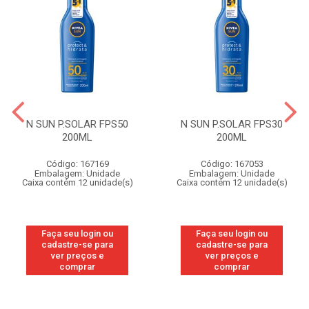
N SUN P.SOLAR FPS50
N SUN P.SOLAR FPS30
200ML
200ML
Código: 167169
Código: 167053
Embalagem: Unidade
Embalagem: Unidade
Caixa contém 12 unidade(s)
Caixa contém 12 unidade(s)
Faça seu login ou
Faça seu login ou
cadastre-se para
cadastre-se para
ver preços e
ver preços e
comprar
comprar