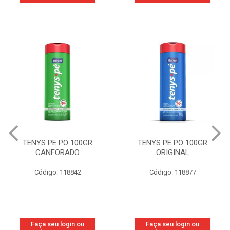
TENYS PE PO 100GR
TENYS PE PO 100GR
CANFORADO
ORIGINAL
Código: 118842
Código: 118877
Faça seu login ou
Faça seu login ou