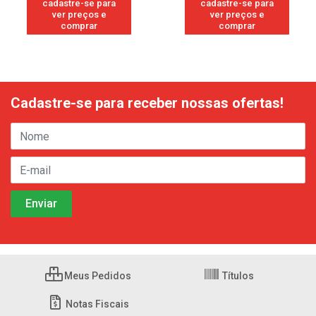
cadastre-se para
cadastre-se para
ver preços e
ver preços e
comprar
comprar
Cadastre-se para receber nossas ofertas!
Meus Pedidos
Títulos
Notas Fiscais