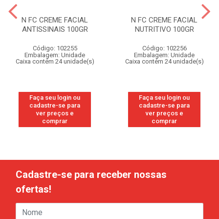
N FC CREME FACIAL
N FC CREME FACIAL
ANTISSINAIS 100GR
NUTRITIVO 100GR
Código: 102255
Código: 102256
Embalagem: Unidade
Embalagem: Unidade
Caixa contém 24 unidade(s)
Caixa contém 24 unidade(s)
Faça seu login ou
Faça seu login ou
cadastre-se para
cadastre-se para
ver preços e
ver preços e
comprar
comprar
Cadastre-se para receber nossas
ofertas!