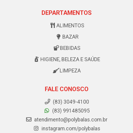
DEPARTAMENTOS
ALIMENTOS
BAZAR
BEBIDAS
HIGIENE, BELEZA E SAÚDE
LIMPEZA
FALE CONOSCO
(83) 3049-4100
(83) 991485095
atendimento@polybalas.com.br
instagram.com/polybalas