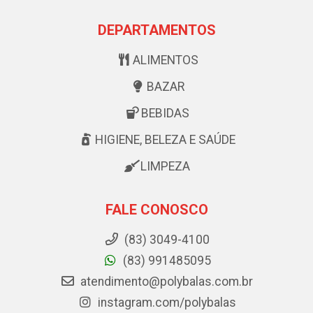
DEPARTAMENTOS
ALIMENTOS
BAZAR
BEBIDAS
HIGIENE, BELEZA E SAÚDE
LIMPEZA
FALE CONOSCO
(83) 3049-4100
(83) 991485095
atendimento@polybalas.com.br
instagram.com/polybalas