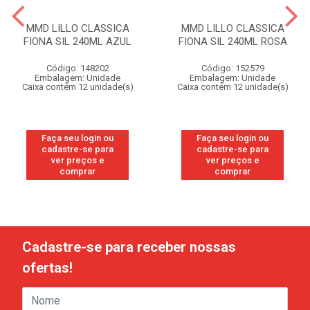
MMD LILLO CLASSICA
MMD LILLO CLASSICA
FIONA SIL 240ML AZUL
FIONA SIL 240ML ROSA
Código: 148202
Código: 152579
Embalagem: Unidade
Embalagem: Unidade
Caixa contém 12 unidade(s)
Caixa contém 12 unidade(s)
Faça seu login ou
Faça seu login ou
cadastre-se para
cadastre-se para
ver preços e
ver preços e
comprar
comprar
Cadastre-se para receber nossas
ofertas!