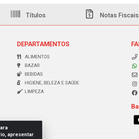
Títulos
Notas Fiscais
DEPARTAMENTOS
FA
ALIMENTOS
BAZAR
BEBIDAS
HIGIENE, BELEZA E SAÚDE
LIMPEZA
Ba
para
io, apresentar