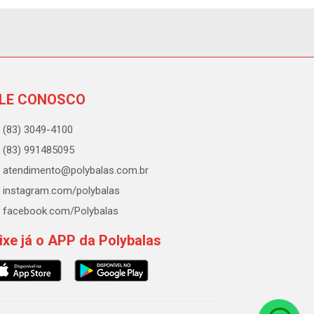
LE CONOSCO
(83) 3049-4100
(83) 991485095
atendimento@polybalas.com.br
instagram.com/polybalas
facebook.com/Polybalas
ixe já o APP da Polybalas