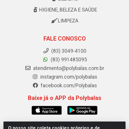
HIGIENE, BELEZA E SAÚDE
LIMPEZA
FALE CONOSCO
(83) 3049-4100
(83) 991485095
atendimento@polybalas.com.br
instagram.com/polybalas
facebook.com/Polybalas
Baixe já o APP da Polybalas
O nosso site coleta cookies próprios e de