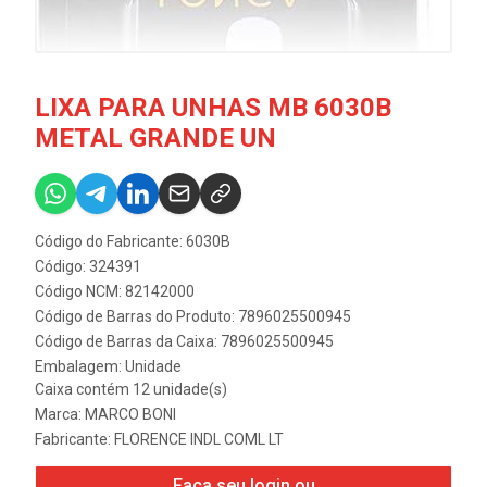
LIXA PARA UNHAS MB 6030B
METAL GRANDE UN
Código do Fabricante: 6030B
Código: 324391
Código NCM: 82142000
Código de Barras do Produto: 7896025500945
Código de Barras da Caixa: 7896025500945
Embalagem: Unidade
Caixa contém 12 unidade(s)
Marca:
MARCO BONI
Fabricante:
FLORENCE INDL COML LT
Faça seu login ou