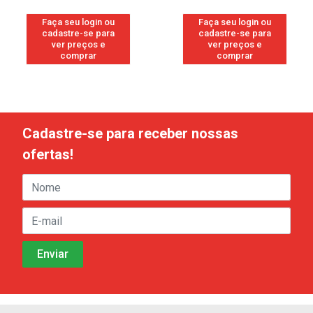
Faça seu login ou
Faça seu login ou
cadastre-se para
cadastre-se para
ver preços e
ver preços e
comprar
comprar
Cadastre-se para receber nossas
ofertas!