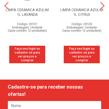
LIMPA CERAMICA AZULIM
LIMPA CERAMICA AZULIM
1L LAVANDA
1L CITRUS
Código: 20121
Código: 20120
Embalagem: Unidade
Embalagem: Unidade
Caixa contém 12 unidade(s)
Caixa contém 12 unidade(s)
Faça seu login ou
Faça seu login ou
cadastre-se para
cadastre-se para
ver preços e
ver preços e
comprar
comprar
Cadastre-se para receber nossas
ofertas!