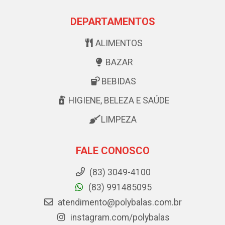
DEPARTAMENTOS
ALIMENTOS
BAZAR
BEBIDAS
HIGIENE, BELEZA E SAÚDE
LIMPEZA
FALE CONOSCO
(83) 3049-4100
(83) 991485095
atendimento@polybalas.com.br
instagram.com/polybalas